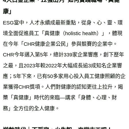
康」
ESG當中，人才永續成最新重點，從身、心、靈、環
境全面促進員工「真健康（holistic health）」，體現
在今年「CHR健康企業公民」參與競賽的企業中。
CHR今年邁入第5年，總計339家企業響應，創下歷年
之最，且2023年較2022年大幅成長逾3成知名企業響
應；5年下來，已有50多家用心投入員工健康照顧的企
業獲得CHR獎項。人們對健康的認知更往上拉升，揭
櫫「真健康」時代的來臨—講求「身體、心理、財
務」全方位的全人健康。