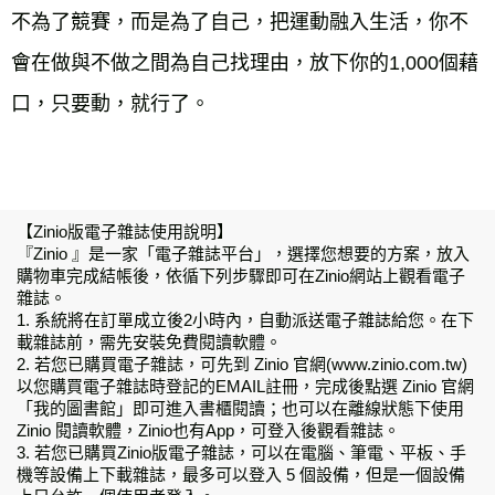
不為了競賽，而是為了自己，把運動融入生活，你不
會在做與不做之間為自己找理由，放下你的1,000個藉
口，只要動，就行了。
【Zinio版電子雜誌使用說明】
『Zinio 』是一家「電子雜誌平台」，選擇您想要的方案，放入
購物車完成結帳後，依循下列步驟即可在Zinio網站上觀看電子
雜誌。
1. 系統將在訂單成立後2小時內，自動派送電子雜誌給您。在下
載雜誌前，需先安裝免費閱讀軟體。
2. 若您已購買電子雜誌，可先到 Zinio 官網(www.zinio.com.tw)
以您購買電子雜誌時登記的EMAIL註冊，完成後點選 Zinio 官網
「我的圖書館」即可進入書櫃閱讀；也可以在離線狀態下使用
Zinio 閱讀軟體，Zinio也有App，可登入後觀看雜誌。
3. 若您已購買Zinio版電子雜誌，可以在電腦、筆電、平板、手
機等設備上下載雜誌，最多可以登入 5 個設備，但是一個設備