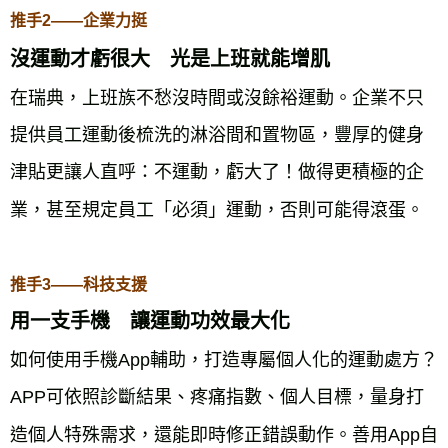
推手2——企業力挺
沒運動才虧很大 光是上班就能增肌
在瑞典，上班族不愁沒時間或沒餘裕運動。企業不只
提供員工運動後梳洗的淋浴間和置物區，豐厚的健身
津貼更讓人直呼：不運動，虧大了！做得更積極的企
業，甚至規定員工「必須」運動，否則可能得滾蛋。
推手3——科技支援
用一支手機 讓運動功效最大化
如何使用手機App輔助，打造專屬個人化的運動處方？
APP可依照診斷結果、疼痛指數、個人目標，量身打
造個人特殊需求，還能即時修正錯誤動作。善用App自