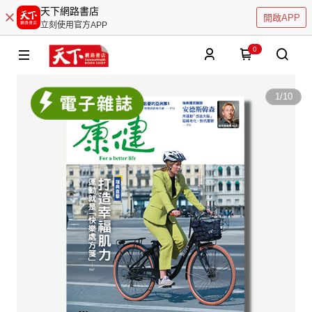
天下網路書店
開啟APP
立刻使用官方APP
0
1
/
10