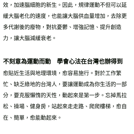
效，加速腦細胞的新生。因此，規律運動不但可以延
緩大腦老化的速度，也能讓大腦供血量增加，去除更
多代謝後的廢物，對抗憂鬱、增強記憶、提升創造
力，讓大腦減緩衰老。
不刻意為運動而動 學會心法在台灣也辦得到
愈貼近生活與地理環境，愈容易施行。對於工作繁
忙、缺乏綠地的台灣人，要讓運動成為你生活的一部
分，要克服懶惰的天性，動起來是第一步。忘掉馬拉
松、操場、健身房，站起來走走路、爬爬樓梯，愈自
在、簡單，愈能動起來。