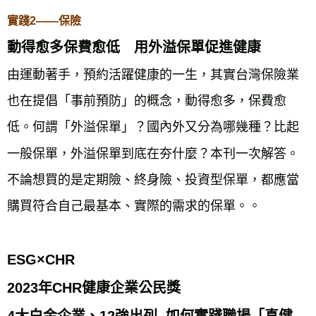
實踐2——保險
動得愈多保費愈低 用外溢保單促進健康
由運動著手，預約活躍健康的一生，其實台灣保險業
也在提倡「事前預防」的概念，動得愈多，保費愈
低。何謂「外溢保單」？國內外又分為哪幾種？比起
一般保單，外溢保單到底在夯什麼？本刊一次解答。
不論想買的是定期險、終身險、投資型保單，都應當
購買符合自己最基本、實際的需求的保單。
。
ESG×CHR
2023年CHR健康企業公民獎
4大白金企業、12強出列 如何實踐職場「真健