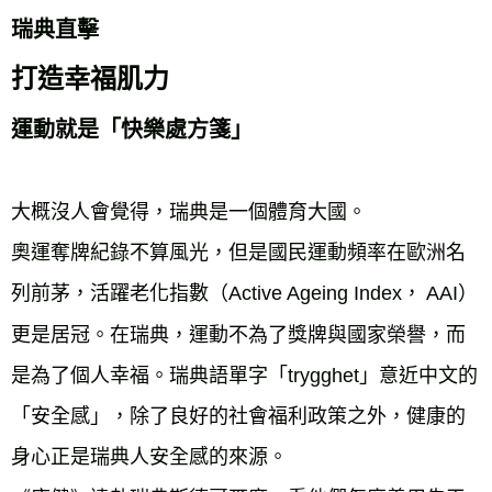
瑞典直擊
打造幸福肌力
運動就是「快樂處方箋」
大概沒人會覺得，瑞典是一個體育大國。
奧運奪牌紀錄不算風光，但是國民運動頻率在歐洲名
列前茅，活躍老化指數（Active Ageing Index， AAI）
更是居冠。在瑞典，運動不為了獎牌與國家榮譽，而
是為了個人幸福。瑞典語單字「trygghet」意近中文的
「安全感」，除了良好的社會福利政策之外，健康的
身心正是瑞典人安全感的來源。