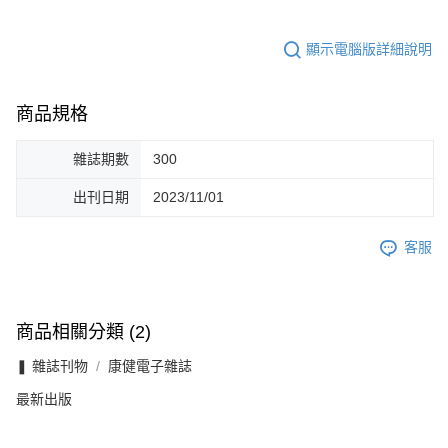
顯示電腦版詳細說明
商品規格
雜誌期數
300
出刊日期
2023/11/01
客服
商品相關分類 (2)
❚ 雜誌刊物
康健電子雜誌
最新出版