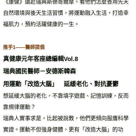
《康健》遠赴瑞典斯德哥爾摩，看他們怎麼善用先天
自然環境與後天生活習慣，將運動融入生活，打造幸
福肌力，預約活躍健康的一生。
推手1——醫師提倡
真健康元年客座總編輯Vol.8
瑞典國民醫師－安德斯韓森
用運動「改造大腦」 延緩老化、對抗憂鬱
想延緩大腦的老化，不靠填字遊戲、記憶訓練，反而
靠規律運動？
瑞典人實事求是，比起被說教，他們更傾向服膺科學
實證。運動不但強身健體，更有「改造大腦」的功