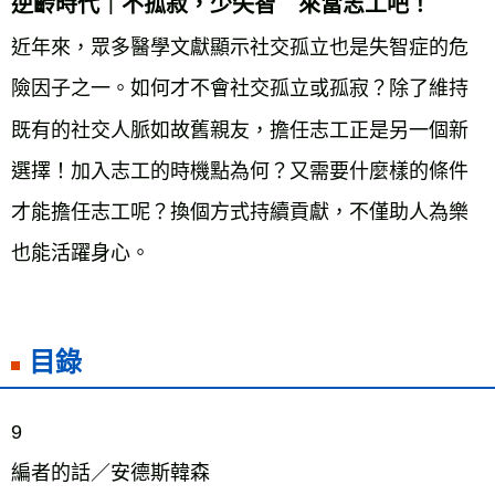
逆齡時代｜不孤寂，少失智 來當志工吧！
近年來，眾多醫學文獻顯示社交孤立也是失智症的危
險因子之一。如何才不會社交孤立或孤寂？除了維持
既有的社交人脈如故舊親友，擔任志工正是另一個新
選擇！加入志工的時機點為何？又需要什麼樣的條件
才能擔任志工呢？換個方式持續貢獻，不僅助人為樂
也能活躍身心。
目錄
9
編者的話／安德斯韓森