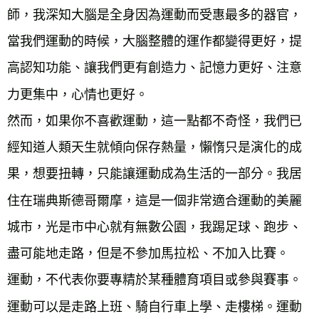
師，我深知大腦是全身因為運動而受惠最多的器官，
當我們運動的時候，大腦整體的運作都變得更好，提
高認知功能、讓我們更有創造力、記憶力更好、注意
力更集中，心情也更好。
然而，如果你不喜歡運動，這一點都不奇怪，我們已
經知道人類天生就傾向保存熱量，懶惰只是演化的成
果，想要扭轉，只能讓運動成為生活的一部分。我居
住在瑞典斯德哥爾摩，這是一個非常適合運動的美麗
城市，光是市中心就有無數公園，我踢足球、跑步、
盡可能地走路，但是不參加馬拉松、不加入比賽。
運動，不代表你要專精於某種體育項目或參與賽事。
運動可以是走路上班、騎自行車上學、走樓梯。運動