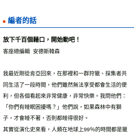
編者的話
放下千百個藉口，開始動吧！
客座總編輯 安德斯韓森
我最近剛從肯亞回來，在那裡和一群狩獵、採集者共
同生活了一段時間，他們雖然無法享受都會生活的便
利，但各個看起來非常健康，非常快樂。我問他們：
「你們有睡眠困擾嗎？」他們說，如果森林中有獅
子，才會睡不著，否則都睡得很好。
其實從演化史來看，人類在地球上99％的時間都是獵