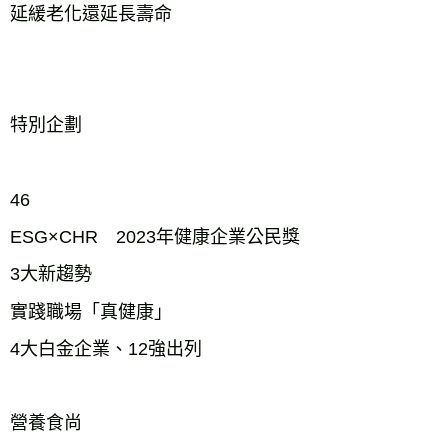
延緩老化還延長壽命
特別企劃
46
ESG×CHR 2023年健康企業公民獎
3大新趨勢
實踐職場「真健康」
4大白金企業、12強出列
營養食尚