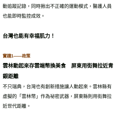
動追蹤記錄，同時揪出不正確的運動模式，醫護人員
也能即時監控成效。
台灣也能有幸福肌力！
實踐1——政策
雲林動起來存雲端幣換美食 屏東用街舞拉近青
銀距離
不只瑞典，台灣也有創新措施讓人動起來。雲林縣有
虛擬的「雲林幣」作為祕密武器，屏東縣則用街舞拉
近世代距離。