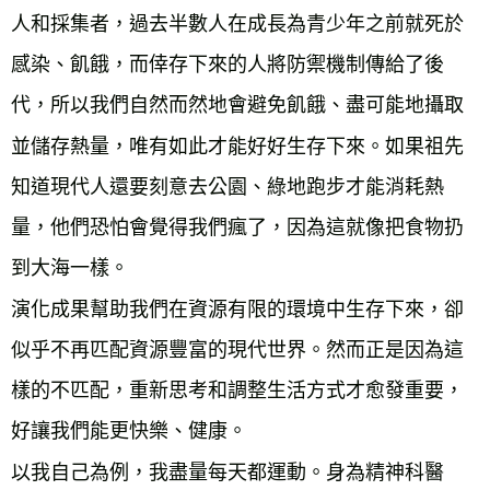
人和採集者，過去半數人在成長為青少年之前就死於
感染、飢餓，而倖存下來的人將防禦機制傳給了後
代，所以我們自然而然地會避免飢餓、盡可能地攝取
並儲存熱量，唯有如此才能好好生存下來。如果祖先
知道現代人還要刻意去公園、綠地跑步才能消耗熱
量，他們恐怕會覺得我們瘋了，因為這就像把食物扔
到大海一樣。
演化成果幫助我們在資源有限的環境中生存下來，卻
似乎不再匹配資源豐富的現代世界。然而正是因為這
樣的不匹配，重新思考和調整生活方式才愈發重要，
好讓我們能更快樂、健康。
以我自己為例，我盡量每天都運動。身為精神科醫