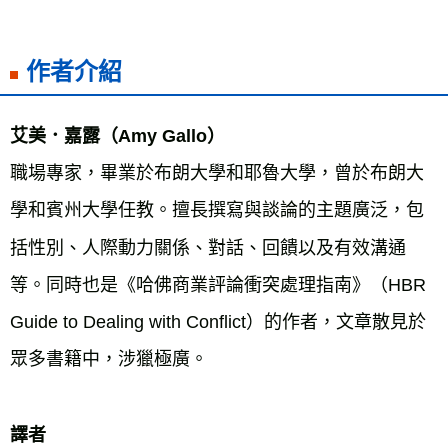
作者介紹
艾美．嘉露（Amy Gallo）
職場專家，畢業於布朗大學和耶魯大學，曾於布朗大
學和賓州大學任教。擅長撰寫與談論的主題廣泛，包
括性別、人際動力關係、對話、回饋以及有效溝通
等。同時也是《哈佛商業評論衝突處理指南》（HBR
Guide to Dealing with Conflict）的作者，文章散見於
眾多書籍中，涉獵極廣。
譯者