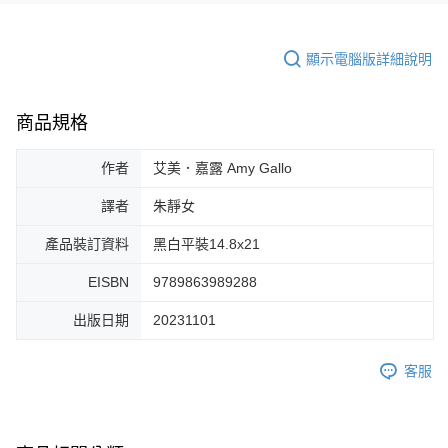
顯示電腦版詳細說明
商品規格
作者
艾美．嘉露 Amy Gallo
譯者
朱靜女
產品裝訂資料
黑白平裝14.8x21
EISBN
9789863989288
出版日期
20231101
客服