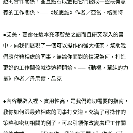
鉅的合作關係，並且點石成金把它們變成一些最有意
義的工作關係。──《逆思維》作者／亞當．格蘭特
●艾美．嘉露在這本充滿智慧之語而且研究深入的書
中，向我們展現了一個可以操作的強大框架，幫助我
們應付難相處的同事。無論你面對的情況為何，打造
更好的工作關係就從這裡開始。──《動機，單純的力
量》作者／丹尼爾．品克
●內容鞭辟入裡、實用性高，是我們迫切需要的指南，
教你如何跟最難相處的同事打交道。充滿了可操作的
策略和密切相關的例子，可以引領你改變處理工作關