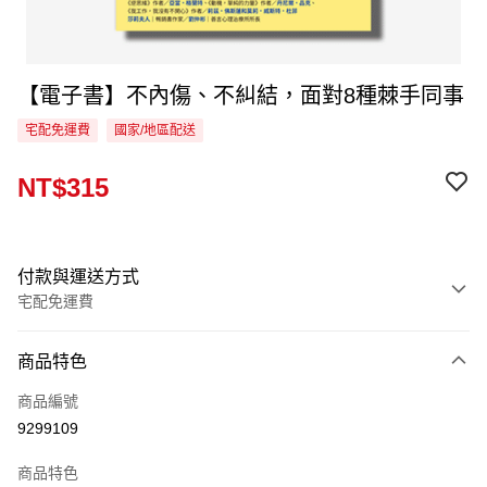
【電子書】不內傷、不糾結，面對8種棘手同事
宅配免運費
國家/地區配送
NT$315
付款與運送方式
宅配免運費
付款方式
商品特色
信用卡一次付款
商品編號
LINE Pay
9299109
Apple Pay
商品特色