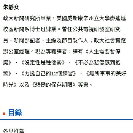
朱靜女
政大新聞研究所畢業，美國威斯康辛州立大學麥迪遜
校區新聞系博士班肄業。曾任公共電視研發室研究
員、新聞部記者、主編及節目製作人；政大社會實踐
辦公室經理。現為專職譯者，譯有《人生需要暫停
鍵》、《沒定性是種優勢》、《不必為悲傷感到抱
歉》、《力挺自己的12個練習》、《無所事事的美好
時光》以及《悲慟的保存期限》等書。
目錄
各界推薦