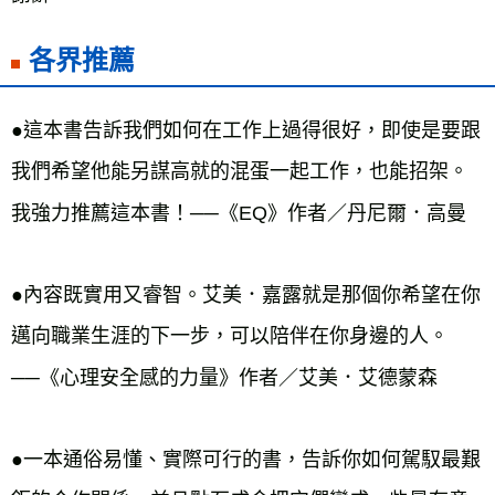
各界推薦
●這本書告訴我們如何在工作上過得很好，即使是要跟
我們希望他能另謀高就的混蛋一起工作，也能招架。
我強力推薦這本書！──《EQ》作者／丹尼爾．高曼
●內容既實用又睿智。艾美．嘉露就是那個你希望在你
邁向職業生涯的下一步，可以陪伴在你身邊的人。
──《心理安全感的力量》作者／艾美．艾德蒙森
●一本通俗易懂、實際可行的書，告訴你如何駕馭最艱