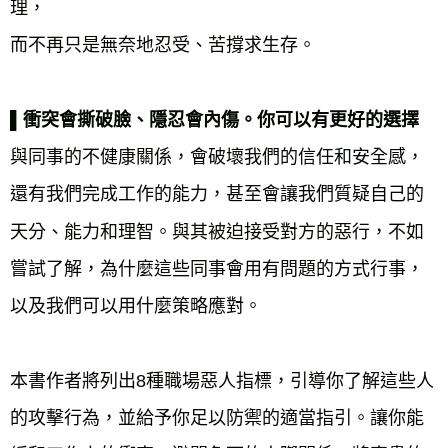
理，
而不再只是無奈地忍受、苦撐求生存。
▌衝突會撕破臉、隱忍會內傷。你可以有更好的選擇
與同事的不健康關係，會破壞我們的信任和安全感，
還有我們完成工作的能力，甚至會讓我們質疑自己的
天分、能力和理智。與其被迫接受對方的惡行，不如
嘗試了解，為什麼這些同事會用有問題的方式行事，
以及我們可以用什麼策略應對。
本書作者將列出8種職場惡人指標，引導你了解這些人
的攻擊行為，並給予你足以防禦的適當指引。讓你能