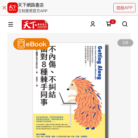
天下網路書店
開啟APP
立刻使用官方APP
0
1
/
8