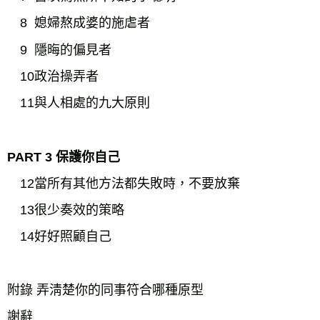
8 媳婦熬成婆的施虐者
9 隱晦的偏見者
10政治操弄者
11與人相處的九大原則
PART 3 保護你自己
12當所有其他方法都失敗時，不要放棄
13很少奏效的策略
14好好照顧自己
附錄 弄淸楚你的同事符合哪種原型
謝辭