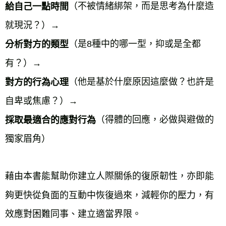
（不被情緒綁架，而是思考為什麼造
給自己一點時間
就現況？）→
（是8種中的哪一型，抑或是全都
分析對方的類型
有？）→
（他是基於什麼原因這麼做？也許是
對方的行為心理
自卑或焦慮？）→
（得體的回應，必做與避做的
採取最適合的應對行為
獨家眉角）
藉由本書能幫助你建立人際關係的復原韌性，亦即能
夠更快從負面的互動中恢復過來，減輕你的壓力，有
效應對困難同事、建立適當界限。