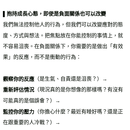
▌抱持成長心態，即使是負面關係也可以改變
我們無法控制他人的行為，但我們可以改變應對的態
度、方式與想法。把焦點放在你能控制的事情上，就
不容易沮喪。在負面關係下，你需要的是做出「有效
果」的反應，而不是衝動的行為：
（是生氣、自責還是沮喪？）→
觀察你的反應
（現況真的是你想像的那樣嗎？有沒有
重新評估情況
可能真的是個誤會？）→
（你擔心什麼？最近有睡好嗎？還是正
監控你的壓力
在跟重要的人冷戰？）→