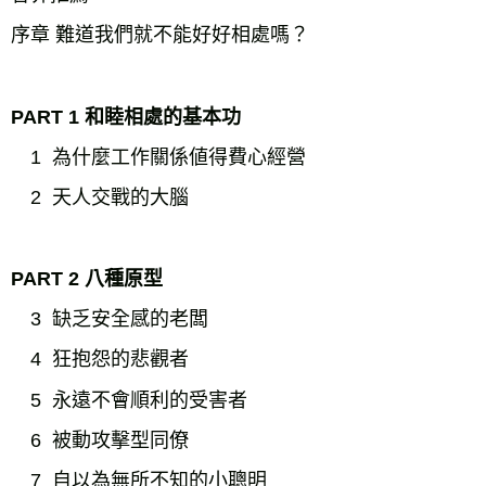
序章 難道我們就不能好好相處嗎？
PART 1 和睦相處的基本功
1 為什麼工作關係値得費心經營
2 天人交戰的大腦
PART 2 八種原型
3 缺乏安全感的老闆
4 狂抱怨的悲觀者
5 永遠不會順利的受害者
6 被動攻擊型同僚
7 自以為無所不知的小聰明