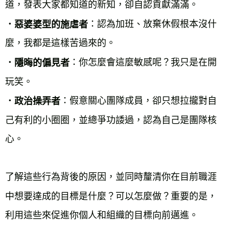
道，發表大家都知道的新知，卻自認貢獻滿滿。
：認為加班、放棄休假根本沒什
．惡婆婆型的施虐者
麼，我都是這樣苦過來的。
：你怎麼會這麼敏感呢？我只是在開
．隱晦的偏見者
玩笑。
：假意關心團隊成員，卻只想拉攏對自
．政治操弄者
己有利的小圈圈，並總爭功諉過，認為自己是團隊核
心。
了解這些行為背後的原因，並同時釐清你在目前職涯
中想要達成的目標是什麼？可以怎麼做？重要的是，
利用這些來促進你個人和組織的目標向前邁進。