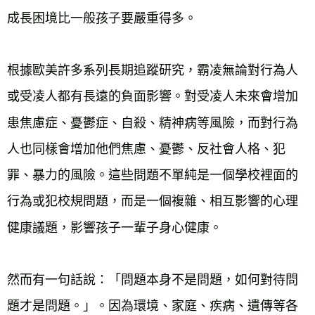
成長困境比一般孩子要嚴重得多。

根據歐美許多系列長期追蹤研究，霸凌無論對行為人
或受凌人都有長遠的負面影響。對受凌人未來會增加
患焦慮症、憂鬱症、自殺、精神病等風險，而對行為
人也同樣會增加他們焦慮、憂鬱、反社會人格、犯
罪、暴力的風險。這些問題不單純是一個學校裡面的
行為或犯校規問題，而是一個複雜、相互影響的心理
健康議題，影響孩子一輩子身心健康。

然而有一句話說：「問題本身不是問題，如何對待問
題才是問題。」。因為環境、家庭、疾病、遺傳等各