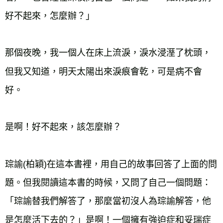
好不起來，怎麼辦？」

那個夜晚，我一個人在床上流淚，淚水浸溼了枕頭，
但我又知道，明天太陽出來淚痕會乾，可是病不會
好。

是啊！好不起來，該怎麼辦？

琮諭(柏穎)在這本書裡，用自己的故事回答了上面的問
題。但我閱讀這本書的時候，又問了自己一個問題：
「琮諭替我們解答了，那麼當初沒人為琮諭解答，他
是怎麼活下去的？」是啊！一個擁有強迫症和妥瑞症