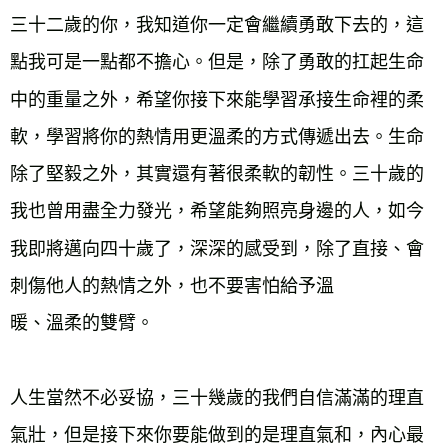
三十二歲的你，我知道你一定會繼續勇敢下去的，這
點我可是一點都不擔心。但是，除了勇敢的扛起生命
中的重量之外，希望你接下來能學習承接生命裡的柔
軟，學習將你的熱情用更溫柔的方式傳遞出去。生命
除了堅毅之外，其實還有著很柔軟的韌性。三十歲的
我也曾用盡全力發光，希望能夠照亮身邊的人，如今
我即將邁向四十歲了，深深的感受到，除了直接、會
刺傷他人的熱情之外，也不要害怕給予溫

暖、溫柔的雙臂。

人生當然不必妥協，三十幾歲的我們自信滿滿的理直
氣壯，但是接下來你要能做到的是理直氣和，內心最