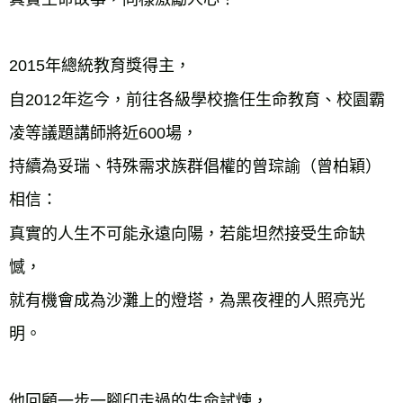
2015年總統教育獎得主，

自2012年迄今，前往各級學校擔任生命教育、校園霸
凌等議題講師將近600場，

持續為妥瑞、特殊需求族群倡權的曾琮諭（曾柏穎）
相信：

真實的人生不可能永遠向陽，若能坦然接受生命缺
憾，

就有機會成為沙灘上的燈塔，為黑夜裡的人照亮光
明。

他回顧一步一腳印走過的生命試煉，
