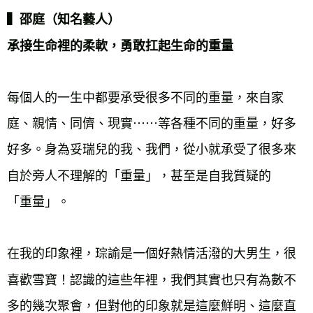
▍邵庭（知名藝人）

承接生命裡的柔軟，勇敢扛起生命的重量
每個人的一生中都要承受很多不同的重量，來自家
庭、親情、同儕、現實⋯⋯等各種不同的重量，好多
好多。身為妥瑞兒的我、我們，從小就承受了很多來
自於旁人不理解的「重量」，甚至是自我質疑的

「重量」。

在我的印象裡，琮諭是一個好熱情活潑的大男生，很
喜歡雪寶！認識的這些年裡，我們其實也只有為數不
多的幾次聚會，但對他的印象就是這麼鮮明、這麼直