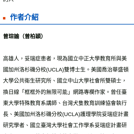
作者介紹
曾琮諭（曾柏穎）
高雄人，妥瑞症患者，現為國立中正大學教育所與美
國加州洛杉磯分校(UCLA)雙博士生。美國喬治華盛頓
大學公共衛生研究所、國立中山大學社會所雙碩士，
換日線「框框外的無限可能」網路專欄作家。曾任臺
東大學特殊教育系講師、台灣犬隻教育訓練協會執行
長、美國加州洛杉磯分校(UCLA)護理學院妥瑞症計畫
研究學者、國立臺灣大學社會工作學系妥瑞症計畫研