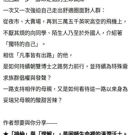
一次又一次強迫自己走出舒適圈面對人群：

從夜市、大賣場，再到三萬五千英呎高空的飛機上，

不厭其煩的向同學、陌生人乃至於外國人，介紹著
「獨特的自己」。

相信「凡事皆有出路」的他，

是如何持續朝雙博士之路努力前行，並持續為特殊需
求族群倡權與發聲？

一路支持相伴的母親，又是如何看待這一路以來身為
妥瑞兒母親的酸甜苦辣？

★「接納」與「理解」，是困頓生命裡的溫潤沃土。