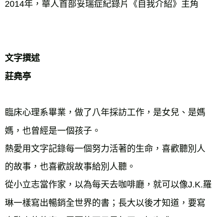
2014年，華人首部妥瑞症紀錄片《自我介紹》主角

文字撰述

莊堯亭
臨床心理系畢業，做了八年採訪工作，是女兒、是媽
媽，也曾經是一個孩子。

熱愛用文字記錄每一個努力活著的生命，喜歡聽別人
的故事，也喜歡說故事給別人聽。

從小立志當作家，以為每天去咖啡廳，就可以像J.K.羅
琳一樣寫出暢銷全世界的書；長大以後才知道，要寫