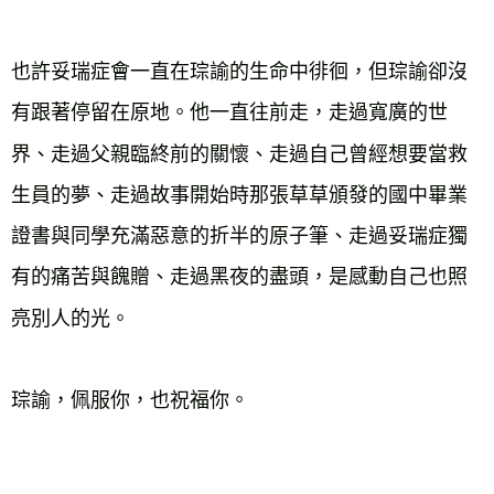
也許妥瑞症會一直在琮諭的生命中徘徊，但琮諭卻沒
有跟著停留在原地。他一直往前走，走過寬廣的世
界、走過父親臨終前的關懷、走過自己曾經想要當救
生員的夢、走過故事開始時那張草草頒發的國中畢業
證書與同學充滿惡意的折半的原子筆、走過妥瑞症獨
有的痛苦與餽贈、走過黑夜的盡頭，是感動自己也照
亮別人的光。

琮諭，佩服你，也祝福你。
