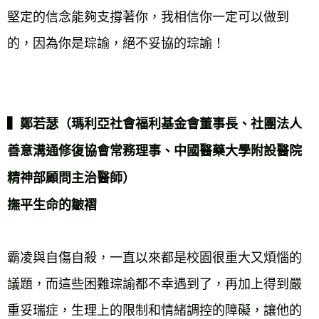
堅定的信念能夠支撐著你，我相信你一定可以做到
的，因為你是琮諭，絕不妥協的琮諭！

▍鄭若瑟（瑪利亞社會福利基金會董事長、社團法人
善意溝通修復協會常務理事、中國醫藥大學附設醫院
精神部顧問主治醫師）

撫平生命的皺褶
霸凌與自傷自殺，一直以來都是校園很重大又煩惱的
議題，而這些困難琮諭都不幸遇到了，再加上得到嚴
重妥瑞症，生理上的限制和情緒調控的障礙，讓他的