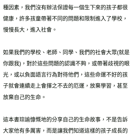
種因素，我們沒有辦法保證每一個生下來的孩子都很
健康，許多孩童帶著不同的問題和限制進入了學校，
慢慢長大，進入社會。

如果我們的學校、老師、同學、我們的社會大眾(就是
你跟我)，對於這些問題的認識不夠，或帶著歧視的眼
光，或以負面語言行為對待他們，這些命運不好的孩
子就會連續走上會揮之不去的厄運，放棄學習，甚至
放棄自己的生命。

這本書琮諭慷慨地的分享自己的生命故事，不是告訴
大家他有多厲害，而是讓我們知道這樣的孩子成長的