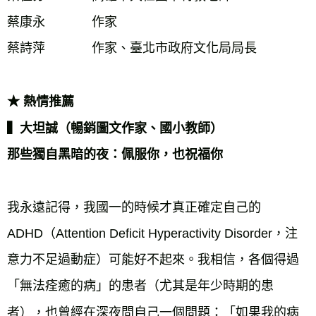
蔡康永		作家		

蔡詩萍		作家、臺北市政府文化局局長		

★ 熱情推薦
▍大坦誠（暢銷圖文作家、國小教師） 
那些獨自黑暗的夜：佩服你，也祝福你
我永遠記得，我國一的時候才真正確定自己的 
ADHD（Attention Deficit Hyperactivity Disorder，注
意力不足過動症）可能好不起來。我相信，各個得過
「無法痊癒的病」的患者（尤其是年少時期的患
者），也曾經在深夜問自己一個問題：「如果我的病