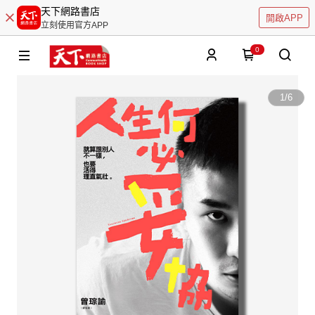
天下網路書店
開啟APP
立刻使用官方APP
0
1
/
6