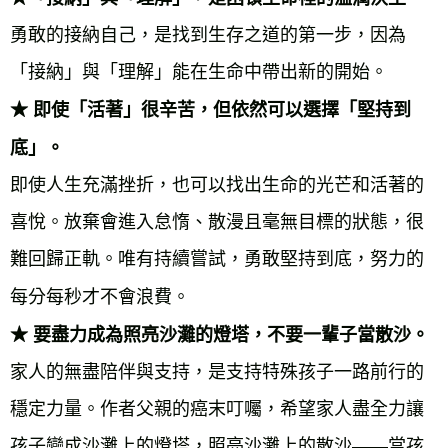
勇敢的接納自己，是找到生存之道的第一步，因為
★ 即使「活著」很辛苦，但依然可以選擇「堅持到
底」。
即使人生充滿挫折，也可以找出生命的光芒和活著的
喜悅。放棄會進入怠惰、散漫且毫無目標的狀態，很
難回歸正軌。唯有持續嘗試，勇敢堅持到底，努力的
★ 要盡力成為照亮沙灘的燈塔，不要一輩子當散沙。
家人的無盡陪伴與支持，是支持特殊孩子一路前行的
穩定力量。作者父親的癌末叮囑，希望家人盡全力讓
孩子變成沙灘上的燈塔，照亮沙灘上的散沙——當孩