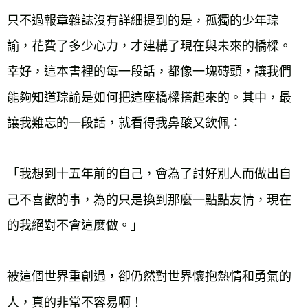
只不過報章雜誌沒有詳細提到的是，孤獨的少年琮
諭，花費了多少心力，才建構了現在與未來的橋樑。
幸好，這本書裡的每一段話，都像一塊磚頭，讓我們
能夠知道琮諭是如何把這座橋樑搭起來的。其中，最
讓我難忘的一段話，就看得我鼻酸又欽佩：

「我想到十五年前的自己，會為了討好別人而做出自
己不喜歡的事，為的只是換到那麼一點點友情，現在
的我絕對不會這麼做。」

被這個世界重創過，卻仍然對世界懷抱熱情和勇氣的
人，真的非常不容易啊！
