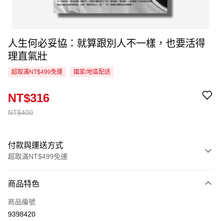
人生何必妥協：就算跟別人不一樣，也要活得
理直氣壯
超取滿NT$499免運
國家/地區配送
NT$316
NT$400
付款與運送方式
超取滿NT$499免運
付款方式
商品特色
信用卡一次付款
商品編號
超商取貨付款
9398420