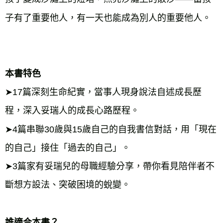
子有了重要他人，有一天也能成為別人的重要他人。

本書特色
➤17篇深刻生命紀實，當事人現身說法自述成長歷
程，深入妥瑞人的成長心路歷程。

➤4篇串聯30歲與15歲自己的自我書信對話，用「現在
的自己」接住「過去的自己」。

➤3篇家有妥瑞兒的母職經驗分享，帶你看見陪伴者不
斷想方設法、突破困境的蛻變。

誰適合本書？