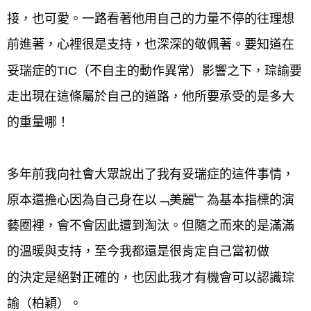
接，也可愛。一路看著他用自己的力量不停的往理想
前進著，心裡很是支持，也深深的敬佩著。要知道在
妥瑞症的TIC（不自主的動作異常）影響之下，琮諭要
走出現在這條屬於自己的道路，他所要承受的是多大
的重量哪！

多年前我向社會大眾說出了我有妥瑞症的這件事情，
原本還擔心因為自己身在以﹁美麗﹂為基本指標的演
藝圈裡，會不會因此遭到淘汰。但隨之而來的是滿滿
的溫暖與支持，至今我都還是很肯定自己當初做

的決定是絕對正確的，也因此我才有機會可以認識琮
諭（柏穎）。
