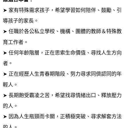
➤ 家有特殊需求孩子，希望學習如何陪伴、鼓勵、引
導孩子的家長。

➤ 任職於各公私立學校、機構、團體的教師＆特殊教
育工作者。

➤ 任何年齡階層，正在思索生命價值、尋找人生方向
者。

➤ 正在經歷人生青春期階段、努力尋求同儕認同的年
輕人。

➤ 長期飽受霸凌之苦，希望找尋情緒出口、釋放壓力
的人。

➤ 因為人生瓶頸而卡關，正積極突破、尋求解套方法