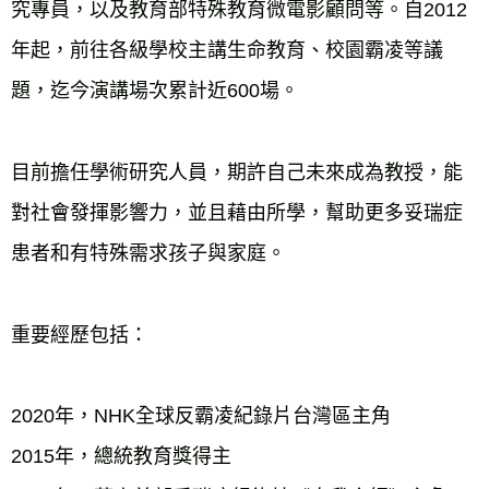
究專員，以及教育部特殊教育微電影顧問等。自2012
年起，前往各級學校主講生命教育、校園霸凌等議
題，迄今演講場次累計近600場。

目前擔任學術研究人員，期許自己未來成為教授，能
對社會發揮影響力，並且藉由所學，幫助更多妥瑞症
患者和有特殊需求孩子與家庭。

重要經歷包括：

2020年，NHK全球反霸凌紀錄片台灣區主角

2015年，總統教育獎得主
