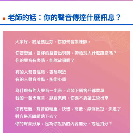
老師的話：你的聲音傳達什麼訊息？