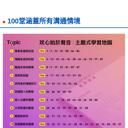
100堂涵蓋所有溝通情境