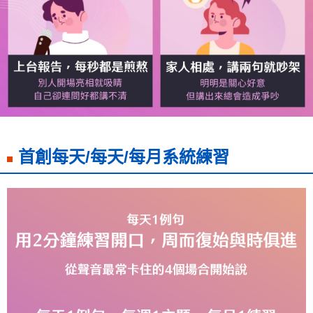
首創每天/每天/每月系統練習