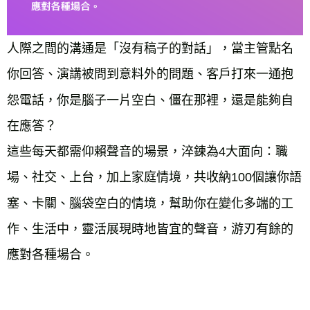
人際之間的溝通是「沒有稿子的對話」，當主管點名
你回答、演講被問到意料外的問題、客戶打來一通抱
怨電話，你是腦子一片空白、僵在那裡，還是能夠自
在應答？
這些每天都需仰賴聲音的場景，淬鍊為4大面向：職
場、社交、上台，加上家庭情境，共收納100個讓你語
塞、卡關、腦袋空白的情境，幫助你在變化多端的工
作、生活中，靈活展現時地皆宜的聲音，游刃有餘的
應對各種場合。
