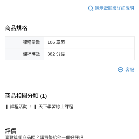
顯示電腦版詳細說明
商品規格
課程堂數
106 章節
課程時數
382 分鐘
客服
商品相關分類 (1)
❚ 課程活動
❚ 天下學習線上課程
評價
喜歡這個商品嗎？購買後給他一個好評吧