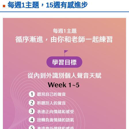
每週1主題，15週有感進步