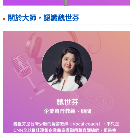
關於大師，認識魏世芬