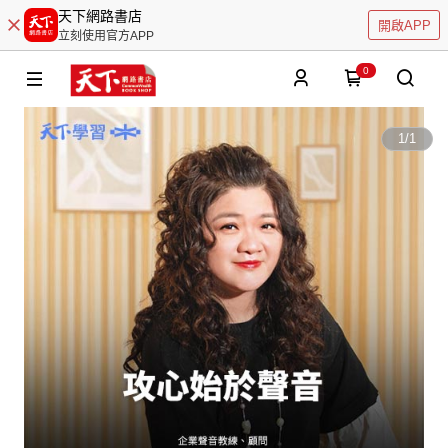
天下網路書店
開啟APP
立刻使用官方APP
0
1
/
1