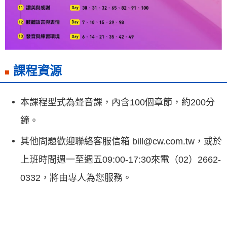
課程資源
本課程型式為聲音課，內含100個章節，約200分
鐘。
其他問題歡迎聯絡客服信箱 bill@cw.com.tw，或於
上班時間週一至週五09:00-17:30來電（02）2662-
0332，將由專人為您服務。