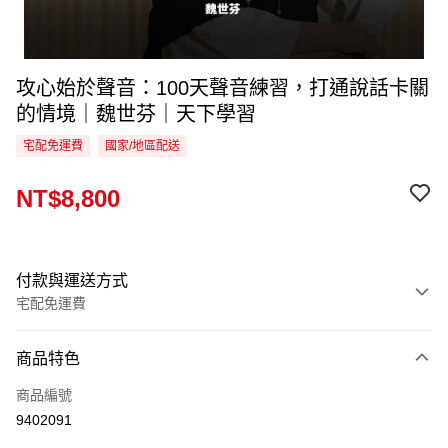
攻心始於聲音：100天聲音練習，打通說話卡關
的情境｜魏世芬｜天下學習
宅配免運費
國家/地區配送
NT$8,800
付款與運送方式
宅配免運費
付款方式
商品特色
信用卡一次付款
商品編號
LINE Pay
9402091
Apple Pay