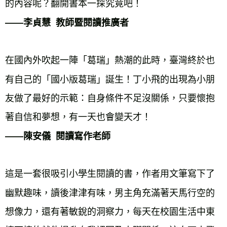
——李貞慧  教師暨閱讀推廣者
在國內外吹起一陣「葛瑞」熱潮的此時，臺灣終於也
有自己的「國小版葛瑞」誕生！丁小飛的出現為小朋
友做了最好的示範：自身條件不足沒關係，只要懷抱
——陳安儀  閱讀寫作老師
這是一套很吸引小學生閱讀的書，作者用文筆寫下了
幽默趣味，讀後津津有味，男主角充滿著天馬行空的
想像力，還有著敏銳的洞察力，每天在校園生活中東