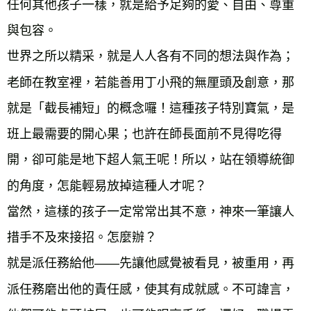
任何其他孩子一樣，就是給予足夠的愛、自由、尊重
與包容。

世界之所以精采，就是人人各有不同的想法與作為；
老師在教室裡，若能善用丁小飛的無厘頭及創意，那
就是「截長補短」的概念囉！這種孩子特別寶氣，是
班上最需要的開心果；也許在師長面前不見得吃得
開，卻可能是地下超人氣王呢！所以，站在領導統御
的角度，怎能輕易放掉這種人才呢？

當然，這樣的孩子一定常常出其不意，神來一筆讓人
措手不及來接招。怎麼辦？ 

就是派任務給他——先讓他感覺被看見，被重用，再
派任務磨出他的責任感，使其有成就感。不可諱言，