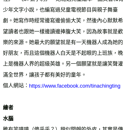
少年文字小說，也編寫過兒童電視節目與親子舞臺
劇。她寫作時經常邊寫邊偷偷大笑，然後內心默默希
望讀者也跟她一樣邊讀邊捧腹大笑，因為故事就是歡
樂的來源。她最大的願望就是有一天機器人成為她的
好朋友，而且這個機器人白天是不起眼的上班族，晚
上是機器人界的超級英雄。另一個願望就是讓笑聲灌
滿全世界，讓孩子都有美好的童年。

個人網站：
https://www.facebook.com/tinachingting
繪者

水腦
雖有笑嘻嘻（傻乎乎？）貌似開朗的外皮，其實是傳