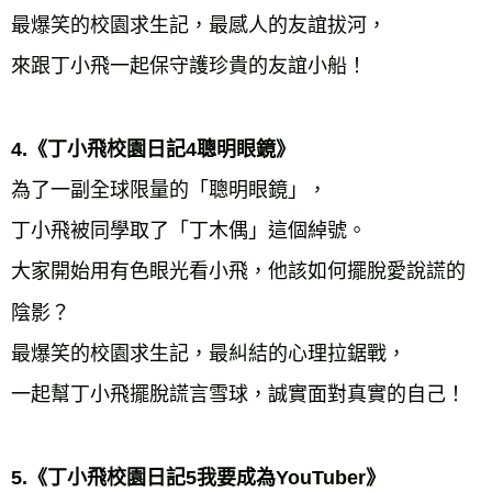
最爆笑的校園求生記，最感人的友誼拔河，

來跟丁小飛一起保守護珍貴的友誼小船！

4.《丁小飛校園日記4聰明眼鏡》
為了一副全球限量的「聰明眼鏡」，

丁小飛被同學取了「丁木偶」這個綽號。

大家開始用有色眼光看小飛，他該如何擺脫愛說謊的
陰影？

最爆笑的校園求生記，最糾結的心理拉鋸戰，

一起幫丁小飛擺脫謊言雪球，誠實面對真實的自己！

5.《丁小飛校園日記5我要成為YouTuber》