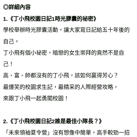
◎詳細內容
1.《丁小飛校園日記1時光膠囊的祕密》
學校舉辦時光膠囊活動，讓大家寫日記給五十年後的
自己。

丁小飛有個小祕密，暗戀的女生崇拜的竟然不是自
己！

高、富、帥都沒有的丁小飛，該如何贏得芳心？

最爆笑的校園求生記，最精采的人際經營攻略，

來跟丁小飛一起勇闖校園！

2.《丁小飛校園日記2誰是最佳小隊長？》
「未來領袖夏令營」沒有想像中簡單，高手較勁一招