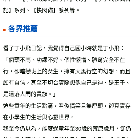
各界推薦
看了丁小飛日記，我覺得自己國小時就是丁小飛：
「個頭不高、功課不好、個性懶惰、體育完全不在
行，卻暗戀班上的女生，擁有天馬行空的幻想，而且
頗有自信，甚至不切合實際想像自己是神、是王子、
是遺落人間的貴族。」

這些童年的生活點滴，看似搞笑且無厘頭，卻真實存
在小學生的生活與心靈世界。

我至今仍以為，能度過童年至30歲的荒唐歲月，卻仍