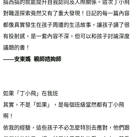
搞西搞的就能提升自我認同及人際關係。這次丁小飛
對職涯探索竟然又有了重大發現！日記的每一篇內容
都像真實發生在孩子周遭的生活故事，讓孩子讀了很
有投射感，是一套內容不深，但可以和孩子討論深度
——安東媽  親師諮詢師
如果「丁小飛」在我班

其實，不是「如果」，是每個班級當然都有丁小飛
啊！

依我的經驗，這些孩子不必怎麼特別去應對，他們跟