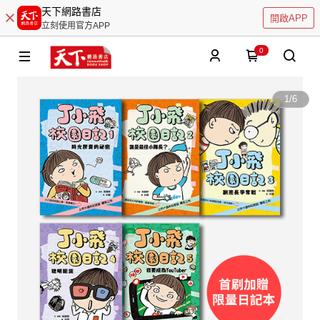
天下網路書店
開啟APP
立刻使用官方APP
0
1
/
6