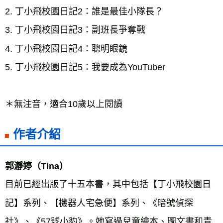
2. 丁小飛校園日記2：誰是最佳小隊長？

3. 丁小飛校園日記3：副班長爭奪戰

4. 丁小飛校園日記4：聰明眼鏡

5. 丁小飛校園日記5：我要成為YouTuber

＊無注音，適合10歲以上閱讀
作者介紹
郭瀞婷（Tina）
目前已經出版了十五本書，其中包括【丁小飛校園日
記】系列、【機器人宅急便】系列、《暗號偵探
社》、《57號小豹》。她寫過兒童繪本、圖文書和青