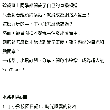
聽說班上同學都開設了自己的直播頻道，

只要對著鏡頭講講話，就能成為網路人氣王！

這麼好玩的事，丁小飛怎麼能錯過？

然而，節目開拍才發現事情沒那麼簡單！

到底該怎麼做才能找到流量密碼，吸引粉絲的目光和
點閱率？

一起幫丁小飛訂閱、分享、開啟小鈴鐺，成為超人氣
YouTuber！

本系列共5冊
1. 丁小飛校園日記1：時光膠囊的祕密
