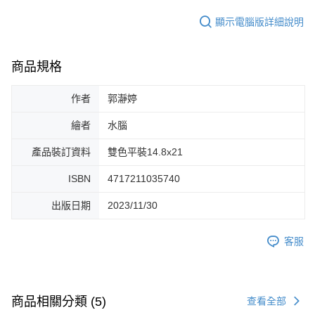
顯示電腦版詳細說明
商品規格
作者
郭瀞婷
繪者
水腦
產品裝訂資料
雙色平裝14.8x21
ISBN
4717211035740
出版日期
2023/11/30
客服
商品相關分類 (5)
查看全部