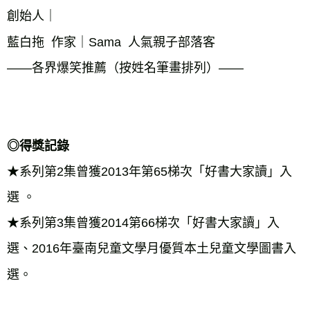
創始人｜

藍白拖  作家｜Sama  人氣親子部落客

——各界爆笑推薦（按姓名筆畫排列）——

◎得獎記錄
★系列第2集曾獲2013年第65梯次「好書大家讀」入
選 。

★系列第3集曾獲2014第66梯次「好書大家讀」入
選、2016年臺南兒童文學月優質本土兒童文學圖書入
選。
