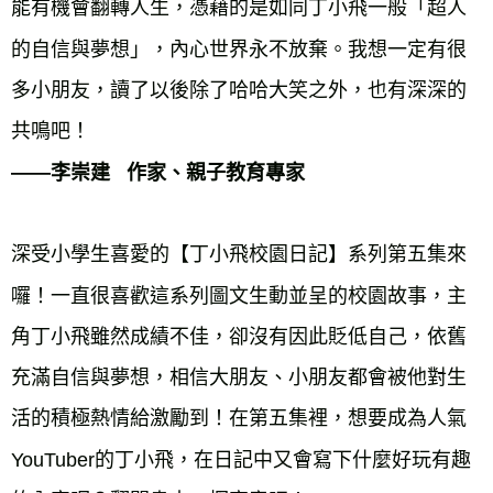
能有機會翻轉人生，憑藉的是如同丁小飛一般「超人
的自信與夢想」，內心世界永不放棄。我想一定有很
多小朋友，讀了以後除了哈哈大笑之外，也有深深的
——李崇建   作家、親子教育專家
深受小學生喜愛的【丁小飛校園日記】系列第五集來
囉！一直很喜歡這系列圖文生動並呈的校園故事，主
角丁小飛雖然成績不佳，卻沒有因此貶低自己，依舊
充滿自信與夢想，相信大朋友、小朋友都會被他對生
活的積極熱情給激勵到！在第五集裡，想要成為人氣
YouTuber的丁小飛，在日記中又會寫下什麼好玩有趣