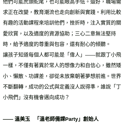
他們可能虎頭蛇尾，也可能眼高手低。還好，職場需
求正在改變，教育潮流也走向創新與實踐。利用比較
有趣的活動課程來培訓他們，挫折時，注入實質的關
愛欣賞，以及適度的資源協助；三心二意無法堅持
時，給予適度的尊重與包容，還有耐心的傾聽。

讓孩子知道每個人都可能是「偉人」——就跟丁小飛
一樣，不僅有著異於常人的想像力和自信心，雖然矮
小、懶散、功課差，卻從未放棄朝著夢想前進。世界
不斷翻轉，成功的公式與定義沒人說得準，誰說「丁
小飛們」沒有機會邁向成功？

—— 溫美玉   「溫老師備課Party」創始人