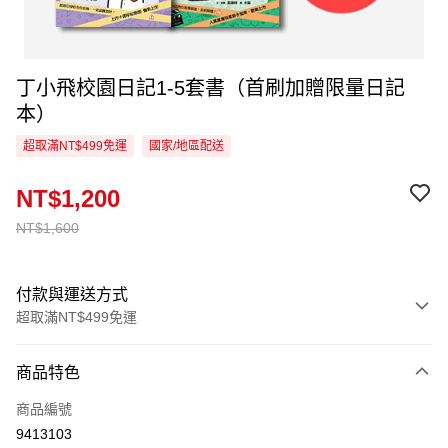
丁小飛校園日記1-5套書（首刷加贈限量日記
本）
超取滿NT$499免運
國家/地區配送
NT$1,200
NT$1,600
付款與運送方式
超取滿NT$499免運
付款方式
商品特色
信用卡一次付款
商品編號
超商取貨付款
9413103