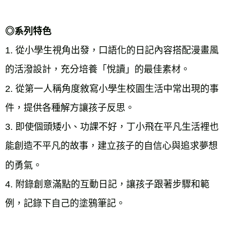
◎系列特色
1. 從小學生視角出發，口語化的日記內容搭配漫畫風
的活潑設計，充分培養「悅讀」的最佳素材。

2. 從第一人稱角度敘寫小學生校園生活中常出現的事
件，提供各種解方讓孩子反思。

3. 即使個頭矮小、功課不好，丁小飛在平凡生活裡也
能創造不平凡的故事，建立孩子的自信心與追求夢想
的勇氣。

4. 附錄創意滿點的互動日記，讓孩子跟著步驟和範
例，記錄下自己的塗鴉筆記。
