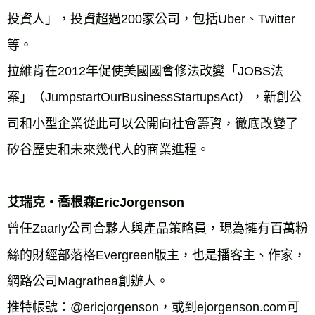
投資人」，投資超過200家公司，包括Uber、Twitter
等。
拉維肯在2012年促使美國國會修法改變「JOBS法
案」（JumpstartOurBusinessStartupsAct），新創公
司和小型企業從此可以公開向社會籌資，徹底改變了
矽谷歷史和未來幾代人的商業進程。
艾瑞克‧喬根森EricJorgenson
曾任Zaarly公司合夥人與產品策略員，現為擁有百萬粉
絲的財經部落格Evergreen版主，也是播客主、作家，
網路公司Magrathea創辦人。
推特帳號：@ericjorgenson，或到ejorgenson.com可