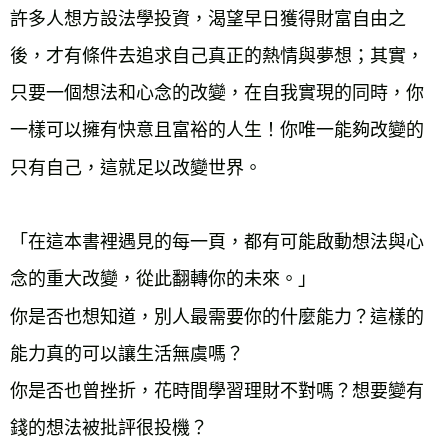
許多人想方設法學投資，渴望早日獲得財富自由之
後，才有條件去追求自己真正的熱情與夢想；其實，
只要一個想法和心念的改變，在自我實現的同時，你
一樣可以擁有快意且富裕的人生！你唯一能夠改變的
只有自己，這就足以改變世界。
「在這本書裡遇見的每一頁，都有可能啟動想法與心
念的重大改變，從此翻轉你的未來。」
你是否也想知道，別人最需要你的什麼能力？這樣的
能力真的可以讓生活無虞嗎？
你是否也曾挫折，花時間學習理財不對嗎？想要變有
錢的想法被批評很投機？