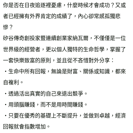
你是否在日夜追逐裡憂慮，什麼時候才會成功？又或
者已經擁有外界肯定的成績了，內心卻常感孤獨悲
慘？
矽谷傳奇創投家暨連續創業家納瓦爾，不僅僅是一位
世界級的經營者，更以個人獨特的生命哲學，掌握了
一套快樂致富的原則，並且從不吝惜對外分享：
‧生命中所有回報，無論是財富、關係或知識，都來
自複利。
‧透過活出真實的自己來退出競爭。
‧用頭腦賺錢，而不是用時間賺錢。
‧只要在優秀的基礎上不斷提升，並做到卓越，經濟
回報就會指數增加。