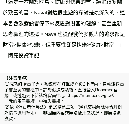
「這是一本關於財富、健康與快樂的書。讀過很多關
於致富的書，Naval對這個主題的探討是最深入的，這
本書會激發讀者停下來反思對財富的理解，甚至重新
思考職涯的選擇。Naval也提醒我們多數人的追求都是
財富>健康>快樂，但重要性卻是快樂>健康>財富。」
【注意事項】
(1)成功訂購電子書，系統將在訂單成立後2小時內，自動派送電
子書至您的書櫃中。請於派送成功後，直接登入Readmoo官
網，或透過天下雜誌群會員中心（https://member.cwg.tw/）
「我的電子書櫃」中進入書櫃。
(2)依《消費者保護法》第19條第二項『通訊交易解除權合理例
外情事適用準則』，非因無內容或無法使用之狀況，即無法退
換貨。