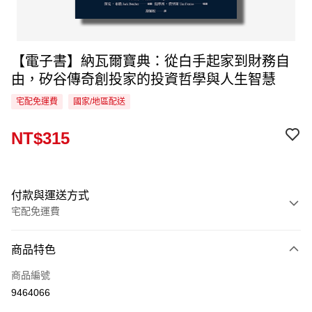
【電子書】納瓦爾寶典：從白手起家到財務自
由，矽谷傳奇創投家的投資哲學與人生智慧
宅配免運費
國家/地區配送
NT$315
付款與運送方式
宅配免運費
付款方式
商品特色
信用卡一次付款
商品編號
LINE Pay
9464066
Apple Pay