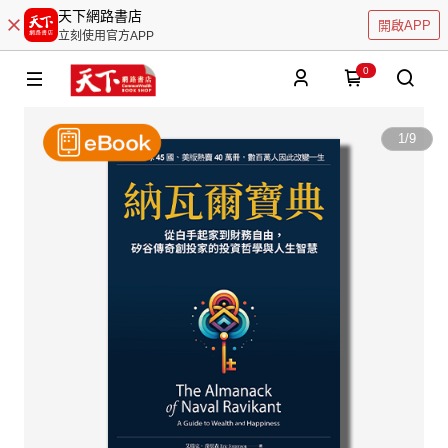
天下網路書店
開啟APP
立刻使用官方APP
0
1
/
9