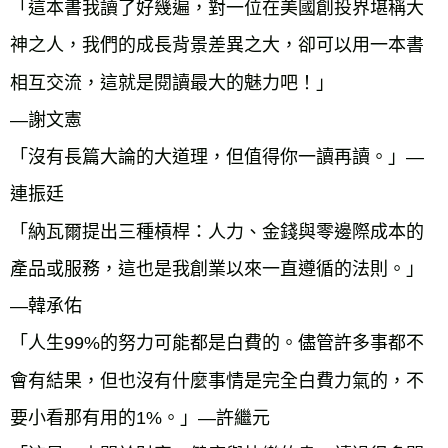
「這本書我讀了好幾遍，對一位在美國創投界堪稱大
神之人，我們的成長背景差異之大，卻可以用一本書
相互交流，這就是閱讀最大的魅力吧！」
—謝文憲
「沒有長篇大論的大道理，但值得你一讀再讀。」—
連振廷
「納瓦爾提出三種槓桿：人力、金錢與零邊際成本的
產品或服務，這也是我創業以來一直遵循的法則。」
—韓承佑
「人生99%的努力可能都是白費的。儘管許多事都不
會有結果，但也沒有什麼事情是完全白費力氣的，不
要小看那有用的1%。」—許繼元