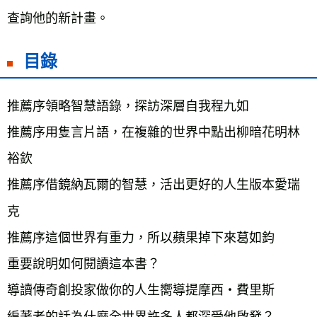
查詢他的新計畫。
目錄
推薦序領略智慧語錄，探訪深層自我程九如
推薦序用隻言片語，在複雜的世界中點出柳暗花明林
裕欽
推薦序借鏡納瓦爾的智慧，活出更好的人生版本愛瑞
克
推薦序這個世界有重力，所以蘋果掉下來葛如鈞
重要說明如何閱讀這本書？
導讀傳奇創投家做你的人生嚮導提摩西‧費里斯
編著者的話為什麼全世界許多人都深受他啟發？