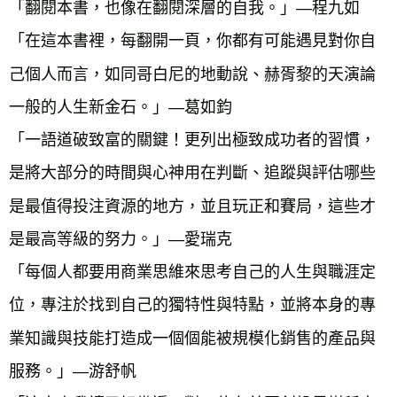
「翻閱本書，也像在翻閱深層的自我。」—程九如
「在這本書裡，每翻開一頁，你都有可能遇見對你自
己個人而言，如同哥白尼的地動說、赫胥黎的天演論
一般的人生新金石。」—葛如鈞
「一語道破致富的關鍵！更列出極致成功者的習慣，
是將大部分的時間與心神用在判斷、追蹤與評估哪些
是最值得投注資源的地方，並且玩正和賽局，這些才
是最高等級的努力。」—愛瑞克
「每個人都要用商業思維來思考自己的人生與職涯定
位，專注於找到自己的獨特性與特點，並將本身的專
業知識與技能打造成一個個能被規模化銷售的產品與
服務。」—游舒帆