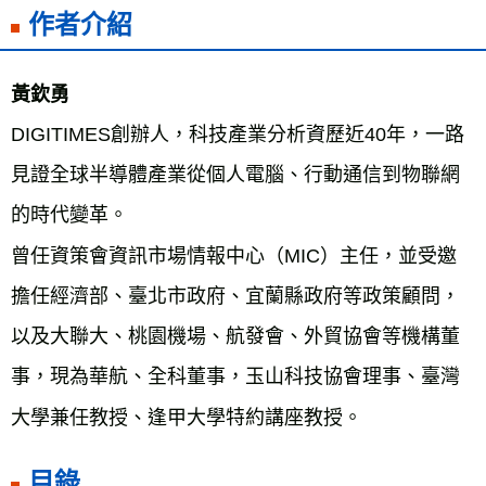
作者介紹
黃欽勇
DIGITIMES創辦人，科技產業分析資歷近40年，一路
見證全球半導體產業從個人電腦、行動通信到物聯網
的時代變革。
曾任資策會資訊市場情報中心（MIC）主任，並受邀
擔任經濟部、臺北市政府、宜蘭縣政府等政策顧問，
以及大聯大、桃園機場、航發會、外貿協會等機構董
事，現為華航、全科董事，玉山科技協會理事、臺灣
大學兼任教授、逢甲大學特約講座教授。
目錄