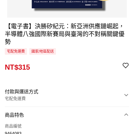
【電子書】決勝矽紀元：新亞洲供應鏈崛起，
半導體八強國際新賽局與臺灣的不對稱關鍵優
勢
宅配免運費
國家/地區配送
NT$315
付款與運送方式
宅配免運費
付款方式
商品特色
信用卡一次付款
商品編號
LINE Pay
9464083