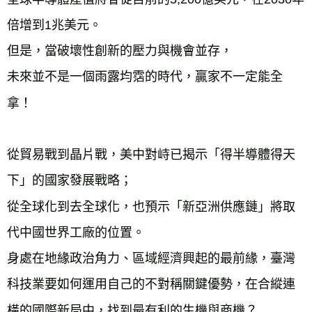
倍增到1兆美元。
但是，當破壞性創新的壓力與機會並存，
未來並不是一個雨露均霑的時代，贏家不一定能全
拿！
從貿易戰到晶片戰，美中對峙已揭示「得半導體得天
下」的國家發展戰略；
從全球化到去全球化，也預示「新亞洲供應鏈」將取
代中國世界工廠的位置。
身處在地緣政治角力、區域經濟興起的最前緣，臺灣
科技業要如何運用自己的不對稱關鍵優勢，在合縱連
橫的國際新局中，找到最有利的生機與商機？