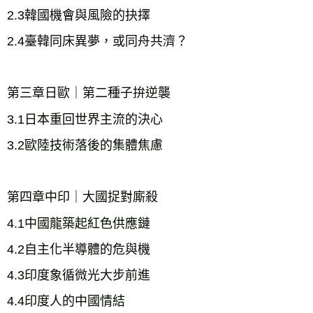
2.3韓國機會與風險的抉擇
第三章日歐｜第二種子拚逆襲
3.1日本重回世界主流的決心
第四章中印｜大國捉對廝殺
4.1中國龍築起紅色供應鏈
4.2自主化半導體的危與機
4.3印度象循微光大步前進