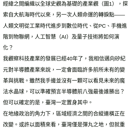
經緯之間編織以全球史觀為基礎的產業觀（圖1），探
索自大航海時代以來，另一次人類命運的轉捩點——
人類文明從工業時代進步到數位時代、從PC、手機進
階到物聯網，人工智慧（AI）及量子技術將如何演
化？
我觀察科技產業的發展已經40年了，我相信邁向矽紀
元對半導體產業來說，一定會面臨許多前所未有的變
革與挑戰。雖然我手邊並沒有一顆可以看見未來的魔
法水晶球，可以準確預言半導體前八強最後誰勝出？
但可以確定的是，臺灣一定置身其中。
在地緣政治的角力下，區域經濟之間的合縱連橫正在
改變。或許以面積來看，臺灣僅是彈丸之地，但就重