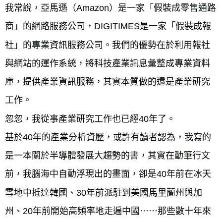
我常說，亞馬遜（Amazon）是一家「假裝成零售通路
商」的網路服務公司，DIGITIMES是一家「假裝成報
社」的專業資訊服務公司。我們的優勢在於利用報社
與網站的運作系統，將科技產業訊息彙整成專業資料
庫，提供產業資訊服務，其實本質做的還是產業研究
工作。
忽忽，我從事產業研究工作也已經40年了。
基於40年的產業分析資歷，或許有讀者認為，我寫的
是一本關於半導體發展大趨勢的書，其實在動筆行文
前，我腦海中自動浮現出的畫面，卻是40年前在冰天
雪地中抵達韓國、30年前派駐到美國馬里蘭州與加
州、20年前開始高頻率地走遍中國⋯⋯那些數十年來