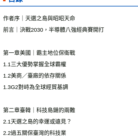
作者序｜天選之島與昭昭天命
第一章美國｜霸主地位保衛戰
1.1三大優勢掌握全球霸權
1.2美商／臺廠的依存關係
第二章臺韓｜科技島鏈的兩難
2.1天選之島的幸運或遠見？
2.2過五關保臺灣的科技業