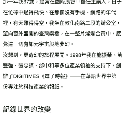
那一年我37歲，經常在國際展會中擔任主講人，日子
在忙碌中過得飛快。在那個沒有手機、網路的年代
裡，有天難得得空，我坐在敦化南路二段的辦公室，
望向窗外盛開的臺灣欒樹，在一整片燦爛金黃中，感
覺這一切有如元宇宙般地夢幻。
沒想到，更奇幻的旅程展開。1998年我在施振榮、苗
豐強、張忠謀、邰中和等多位產業領袖的支持下，創
辦了DIGITIMES《電子時報》——在華語世界中第一
份專注於科技產業的報紙。
記錄世界的改變