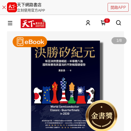
天下網路書店
開啟APP
立刻使用官方APP
0
1
/
8