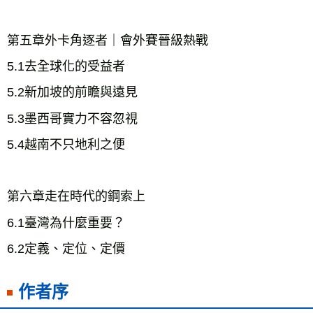
第五章外卡角逐者｜會外賽晉級熱戰
5.1去全球化的受益者
5.2新加坡的前瞻與遠見
5.3墨西哥實力不容忽視
第六章走在時代的鋼索上
6.1臺灣為什麼重要？
6.2定義、定位、定價
作者序