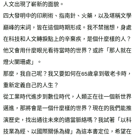
人文出現了嶄新的面貌。
四大發明中的印刷術、指南針、火藥，以及堪稱文學
巔峰的宋詞，皆在這個時期形成。我不禁揣想，身處
在科技和人文轉捩點上的辛棄疾，是個什麼樣的人？
他又會用什麼眼光看待當時的世界？或許「那人就在
燈火闌珊處」。
那麼，我自己呢？我又要如何在65歲拿到敬老卡時，
重新定義自己的人生？
從工業時代進步到數位時代，人類正在往一個新世界
邁進，那將會是一個什麼樣的世界？現在的我們能推
演歷史，找出通往未來的適當脈絡嗎？我試著「以科
技業為經、以國際關係為緯」為這本書定位，希望在