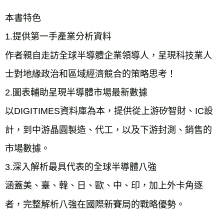
本書特色
1.提供第一手產業分析資料
作者親自走訪全球半導體企業領導人，呈現科技業人
士對地緣政治和區域經濟競合的策略思考！
2.圖表輔助呈現半導體市場最新數據
以DIGITIMES資料庫為本，提供從上游矽智財、IC設
計，到中游晶圓製造、代工，以及下游封測、銷售的
市場數據。
3.深入解析最具代表的全球半導體八強
涵蓋美、臺、韓、日、歐、中、印，加上外卡角逐
者，完整解析八強在國際新賽局的戰略優勢。