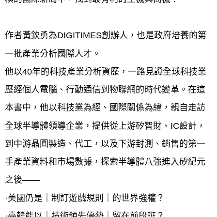
作者黃欽勇為DIGITIMES創辦人，也是政府培養的第
一批產業分析國際人才。
他以40年的科技產業分析資歷，一路見證全球科技業
歷經個人電腦、行動通信到物聯網的時代變革。在這
本書中，他以科技業為經、國際關係為緯，親自走訪
全球半導體領導企業，提供從上游矽智財、IC設計，
到中游晶圓製造、代工，以及下游封測、銷售的第一
手產業資料和市場數據，探索半導體八強進入矽紀元
之後——
·美國仍是｜制訂遊戲規則｜的世界強權？
·臺韓能以｜技術領先優勢｜留在前段班？