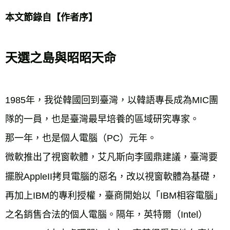
天選之島與昭昭天命
1985年，我從韓國回到臺灣，以韓語專長成為MIC團
隊的一員，也是臺灣最早培養的區域研究專家。
那一年，也是個人電腦（PC）元年。
微軟推出了視窗軟體，艾凡斯向李國鼎建議，臺灣要
擺脫AppleII拷貝電腦的惡名，改以視窗軟體為基礎，
再加上IBM的專利授權，臺商開始以「IBM相容電腦」
之名銷售合法的個人電腦。隔年，英特爾（Intel）