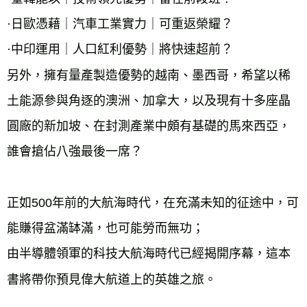
·日歐憑藉｜汽車工業實力｜可重返榮耀？
·中印運用｜人口紅利優勢｜將快速超前？
另外，擁有量產製造優勢的越南、墨西哥，希望以稀
土能源參與角逐的澳洲、加拿大，以及現有十多座晶
圓廠的新加坡、在封測產業中頗有基礎的馬來西亞，
誰會搶佔八強最後一席？
正如500年前的大航海時代，在充滿未知的征途中，可
能賺得盆滿缽滿，也可能勞而無功；
由半導體領軍的科技大航海時代已經揭開序幕，這本
書將帶你預見偉大航道上的英雄之旅。