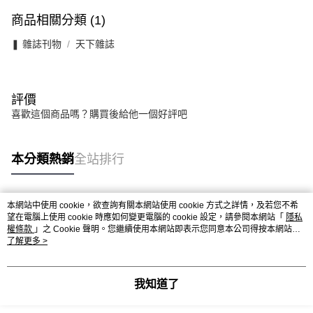
商品相關分類 (1)
❚ 雜誌刊物
天下雜誌
評價
喜歡這個商品嗎？購買後給他一個好評吧
本分類熱銷
全站排行
本網站中使用 cookie，欲查詢有關本網站使用 cookie 方式之詳情，及若您不希
熱門標籤
望在電腦上使用 cookie 時應如何變更電腦的 cookie 設定，請參閱本網站「
隱私
權條款
」之 Cookie 聲明。您繼續使用本網站即表示您同意本公司得按本網站使
用條款之 Cookie 聲明使用 cookie。
了解更多 >
我知道了