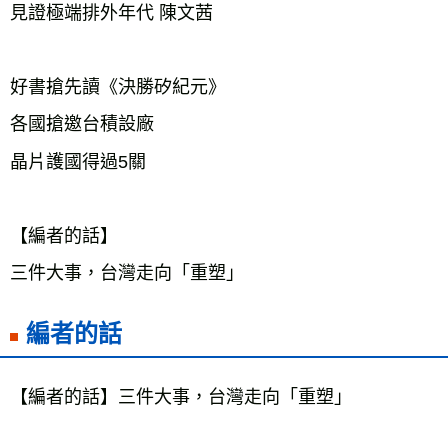
見證極端排外年代 陳文茜
好書搶先讀《決勝矽紀元》
各國搶邀台積設廠
晶片護國得過5關
【編者的話】
三件大事，台灣走向「重塑」
編者的話
【編者的話】三件大事，台灣走向「重塑」