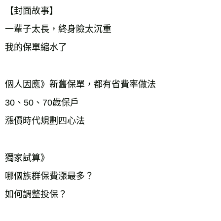
【封面故事】
一輩子太長，終身險太沉重
我的保單縮水了
個人因應》新舊保單，都有省費率做法
30、50、70歲保戶
漲價時代規劃四心法
獨家試算》
哪個族群保費漲最多？
如何調整投保？