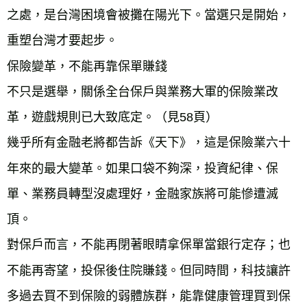
之處，是台灣困境會被攤在陽光下。當選只是開始，
重塑­台灣才要起步。
保險變革，不能再靠保單賺錢
不只是選舉，關係全台保戶與業務大軍的保險業改
革，遊戲規則已大致底定。（見58頁）
幾乎所有金融老將都告訴《天下》，這是保險業六十
年來的最大變革。如果口袋不夠深，投資紀律、保
單、業務員轉型沒處理好，金融家族將可能慘遭滅
頂。
對保戶而言，不能再閉著眼睛拿保單當銀行定存；也
不能再寄望，投保後住院賺錢。但同時間，科技讓許
多過去買不到保險的弱體族群，能靠健康管理買到保