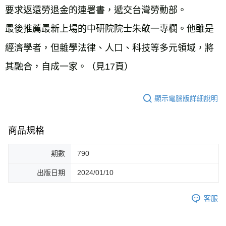
要求返還勞退金的連署書，遞交台灣勞動部。
最後推薦最新上場的中研院院士朱敬一專欄。他雖是
經濟學者，但雜學法律、人口、科技等多元領域，將
其融合，自成一家。（見17頁）
顯示電腦版詳細說明
商品規格
期數
790
出版日期
2024/01/10
客服