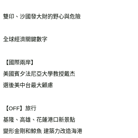
雙印、沙國發大財的野心與危險
全球經濟關鍵數字
【國際兩岸】
美國賓夕法尼亞大學教授戴杰
選後美中台最大顧慮
【OFF】旅行
基隆、高雄、花蓮港口新景點
變形金剛和鯨魚 建築力改造海港