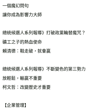
一個魔幻問句
讓你成為影響力大師
總統候選人系列報導》打破政黨輪替魔咒？
礦工之子的熱血使命
賴清德：鞋走破，就會贏
總統候選人系列報導》不斷變色的第三勢力
放輕鬆，輸贏不重要
柯文哲：改變歷史才重要
【企業管理】