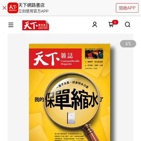
天下網路書店
開啟APP
立刻使用官方APP
0
1
/
1