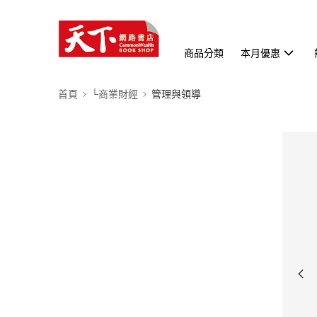
商品分類
本月優惠
首頁
└商業財經
管理與領導