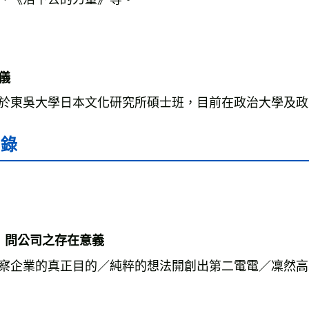
儀
於東吳大學日本文化研究所碩士班，目前在政治大學及政
目錄
  問公司之存在意義
察企業的真正目的／純粹的想法開創出第二電電／凜然高