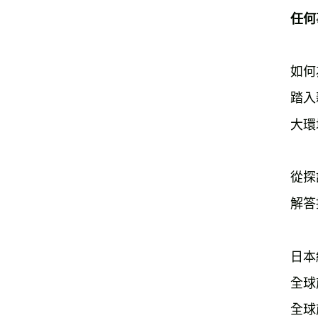
任何
如何
踏入
大環
從探
解答
日本
全球
全球