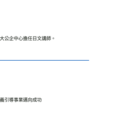
大公企中心擔任日文講師。
義引導事業邁向成功