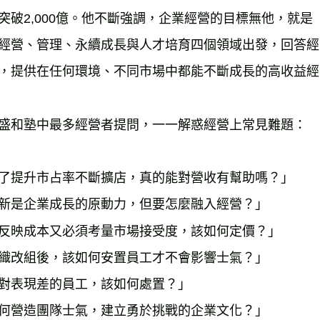
突破2,000億。他不斷強調，企業經營的目標無他，就
經營、管理、永續成長與人才培育四個領域出發，回答經
，提供在任何環境、不同市場中都能不斷成長的高收益經
盛和塾中最多經營者提問，一一解惑經營上常見難題：
了提升市占率不斷擴店，真的能對營收有幫助嗎？」
新是企業成長的原動力，但要怎麼融入經營？」
反映成本又必須考量市場接受度，該如何定價？」
織改組後，該如何安置員工才不會影響士氣？」
對表現差的員工，該如何處置？」
何營造團隊士氣，建立勇於挑戰的企業文化？」