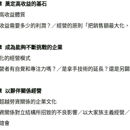
章
奠定高收益的基石
高收益體質
收益需要多少的利潤？／經營的原則「把銷售額最大化，
章
成為能夠不斷挑戰的企業
化的經營模式
營者有自覺和專注力嗎？／是拿手技術的延長？還是另闢
章
以夥伴關係經營
超越勞資關係的企業文化
資關係對立結構所招致的不良影響／以大家族主義經營／
誼會