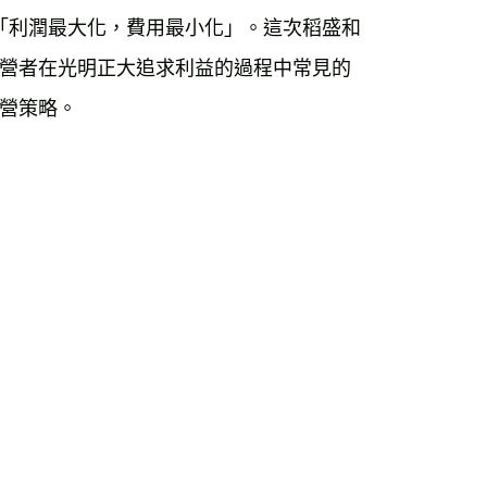
是「利潤最大化，費用最小化」。這次稻盛和
營者在光明正大追求利益的過程中常見的
營策略。