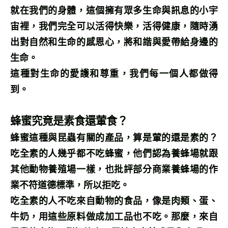
就在我們的身體，這個擁有眾多生命與訊息的小宇
宙裡，我們完全可以活得快樂，活得健康，隨時湧
出對自然和生命的感恩心，將和諧與愛帶給身邊的
生命。
這種對生命的愛護和尊重，我們每一個人都做得
到。
蜂蜜究竟是素食還葷食？
蜂蜜這種與昆蟲有關的產品，算是葷的還是素的？
吃全素的人幾乎都不吃蜂蜜，他們認為養蜂場就跟
其他動物養殖場一樣，也批評部分商業養蜂場的作
業不符道德標準，所以拒吃。
吃全素的人不吃來自動物的食品，像是肉類、蛋、
牛奶，用這些原料做成加工品也不吃。那麼，來自