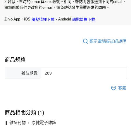
2.若您下單時的e-mail與zinio帳號不相同，雜誌將會派送到不同的email，
請您聯繫我們更改您的e-mail，避免雜誌發生重覆派送的問題。
Zinio App，iOS
、Android
請點這裡下載
請點這裡下載
顯示電腦版詳細說明
商品規格
雜誌期數
289
客服
商品相關分類 (1)
❚ 雜誌刊物
康健電子雜誌