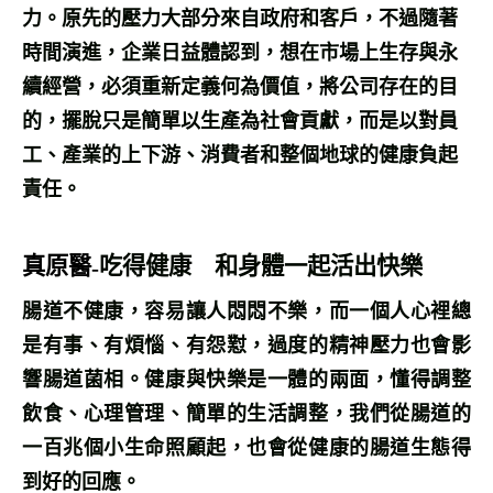
力。原先的壓力大部分來自政府和客戶，不過隨著
時間演進，企業日益體認到，想在市場上生存與永
續經營，必須重新定義何為價值，將公司存在的目
的，擺脫只是簡單以生產為社會貢獻，而是以對員
工、產業的上下游、消費者和整個地球的健康負起
責任。
真原醫
吃得健康 和身體一起活出快樂
-
腸道不健康，容易讓人悶悶不樂，而一個人心裡總
是有事、有煩惱、有怨懟，過度的精神壓力也會影
響腸道菌相。健康與快樂是一體的兩面，懂得調整
飲食、心理管理、簡單的生活調整，我們從腸道的
一百兆個小生命照顧起，也會從健康的腸道生態得
到好的回應。