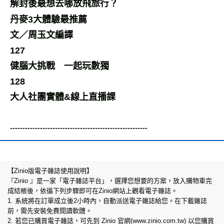
解封後最想去哪放飛旅行？
丹麥3大體驗最推薦
文／周玉文編譯
127
健腦大挑戰 一起玩數獨
128
大人社團實體&線上直播課
-------------------------------------------------------
【Zinio版電子雜誌使用說明】
『Zinio 』是一家「電子雜誌平台」，選擇您想要的方案，放入購物車完
成結帳後，依循下列步驟即可在Zinio網站上觀看電子雜誌。
1. 系統將在訂單成立後2小時內，自動派送電子雜誌給您。在下載雜誌
前，需先安裝免費閱讀軟體。
2. 若您已購買電子雜誌，可先到 Zinio 官網(www.zinio.com.tw) 以您購買