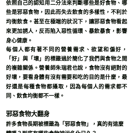
依照自己的認知用二分法來判斷哪些是好食物、哪
些是邪惡食物，因此而失去飲食的多樣性，不利於
均衡飲食。甚至在極端的狀況下，讓邪惡食物看起
來更加誘人，反而陷入惡性循環、暴飲暴食，影響
身心健康。
每個人都有著不同的營養需求、欲望和偏好，
「好」與「壞」的標籤過於簡化了我們與食物之間
的複雜關係。營養師朱瑞君也說，食物沒有絕對的
好壞，要看身體有沒有需要和吃的目的是什麼，最
好還是每種食物都攝取，因為每個人的需求都不
同、飲食均衡都不一樣。
邪惡食物大翻身
許多食物長期被標籤為「邪惡食物」，真的有這麼