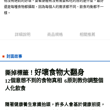
物沒有絕對的好壞，要看身體有沒有需要和吃的目的是什麼，最好
還是每種食物都攝取，因為每個人的需求都不同、飲食均衡都不一
樣。
詳細說明
商品規格
相關推薦
封面故事
好壞食物大翻身
撕掉標籤！
個意想不到的食物真相
原則教你調整個
12
6
人化飲食
隨著健康養生意識抬頭，許多人會基於健康前提，