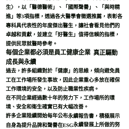
生〉，以「醫德醫術」、「國際聲譽」、「與時精
進」等
3
項指標，透過各大醫學會徵選推薦，表彰各
專科具代表性的年度傑出醫生，讓社會看見他們的
卓越和貢獻，並建立「好醫生」值得信賴的指標，
提供民眾就醫時參考。
每個企業都必須是員工健康企業
真正驅動
成長與永續
過去，許多組織對於「健康」的思維，傾向避免員
工在工作場所發生事故，因此企業重心多放在確保
工作環境的安全，以及防止職業性疾病。
在不同企業經過數十年的努力下，工作場所的環
境、安全和衛生確實已有大幅改善。
許多企業陸續開始每年公
布
永續報告書，積極展示
永續發展
上所做的努
自身為提升品牌和聲譽在
ESG