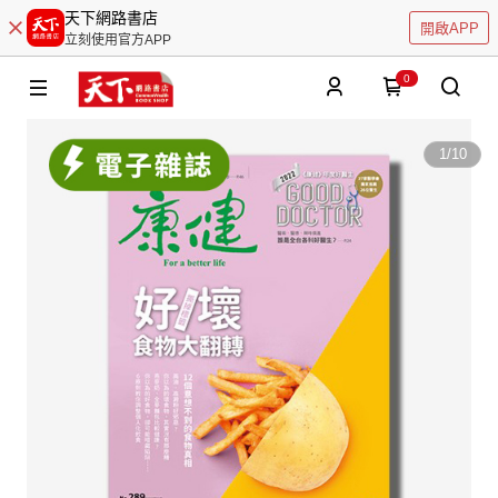
天下網路書店
開啟APP
立刻使用官方APP
0
1
/
10