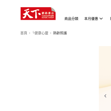
商品分類
本月優惠
首頁
└健康心靈
熟齡照護