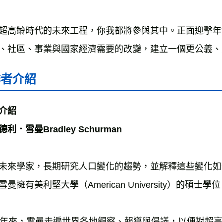
超高齡時代的未來工程，你我都將參與其中。正面迎擊年
、社區、事業與國家經濟需要的改變，建立一個更公義、
作者介紹
介紹
利．雪曼Bradley Schurman
未來學家，長期研究人口變化的趨勢，並解釋這些變化如
雪曼擁有美利堅大學（American University）的碩士學
多年來，雪曼走遍世界各地觀察、報導與倡議，以便對超