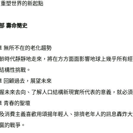
 重塑世界的新起點
部 壽命簡史
章 無所不在的老化趨勢
齡時代靜靜地走來，將在方方面面影響地球上幾乎所有經
結構性挑戰。
章 回顧過去，展望未來
握未來去向、了解人口結構新現實所代表的意義，就必須
章 青春的聖壇
及消費主義喜歡用頌揚年輕人、排擠老年人的訊息轟炸大
贏的戰爭。