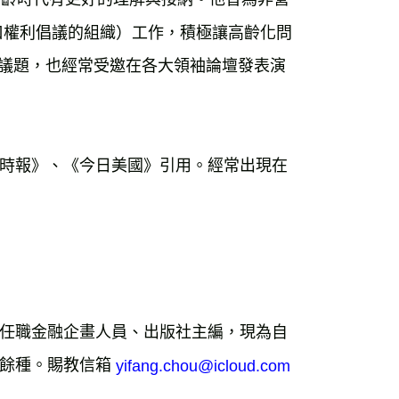
齡人口權利倡議的組織）工作，積極讓高齡化問
點議題，也經常受邀在各大領袖論壇發表演
時報》、《今日美國》引用。經常出現在
任職金融企畫人員、出版社主編，現為自
餘種。賜教信箱 
yifang.chou@icloud.com