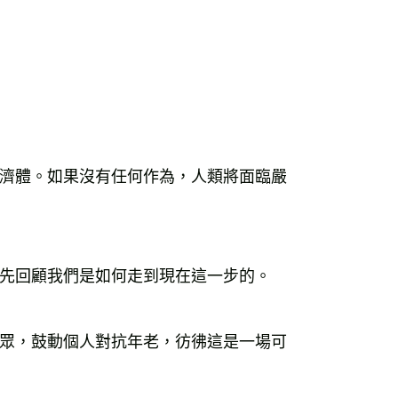
濟體。如果沒有任何作為，人類將面臨嚴
先回顧我們是如何走到現在這一步的。
眾，鼓動個人對抗年老，彷彿這是一場可