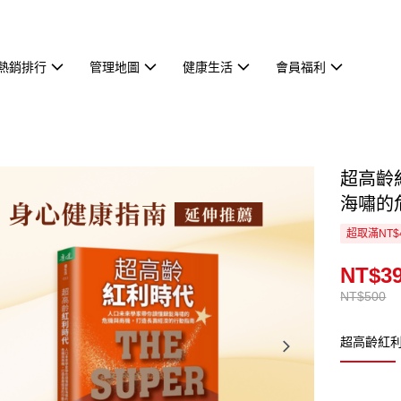
熱銷排行
管理地圖
健康生活
會員福利
超高齡
海嘯的
超取滿NT$
NT$3
NT$500
超高齡紅