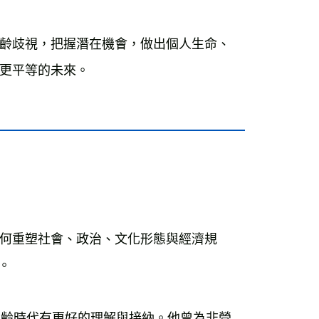
齡歧視，把握潛在機會，做出個人生命、
更平等的未來。
何重塑社會、政治、文化形態與經濟規
位。
高齡時代有更好的理解與接納。他曾為非營