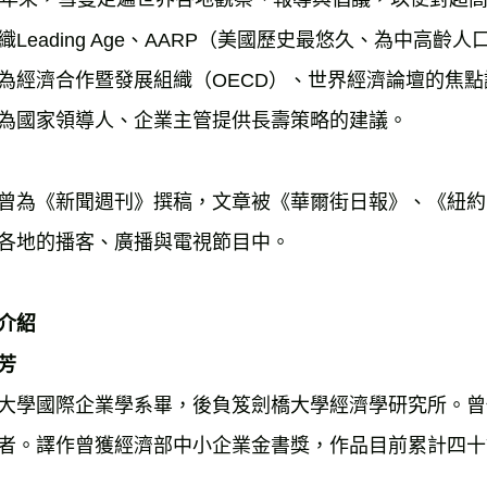
織Leading Age、AARP（美國歷史最悠久、為中高
為經濟合作暨發展組織（OECD）、世界經濟論壇的焦
為國家領導人、企業主管提供長壽策略的建議。
曾為《新聞週刊》撰稿，文章被《華爾街日報》、《紐約
各地的播客、廣播與電視節目中。
介紹
芳
大學國際企業學系畢，後負笈劍橋大學經濟學研究所。曾
者。譯作曾獲經濟部中小企業金書獎，作品目前累計四十