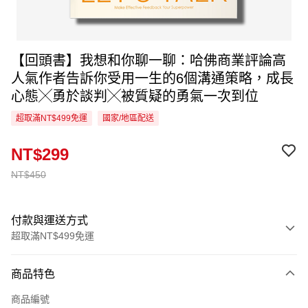
【回頭書】我想和你聊一聊：哈佛商業評論高
人氣作者告訴你受用一生的6個溝通策略，成長
心態╳勇於談判╳被質疑的勇氣一次到位
超取滿NT$499免運
國家/地區配送
NT$299
NT$450
付款與運送方式
超取滿NT$499免運
付款方式
商品特色
信用卡一次付款
商品編號
超商取貨付款