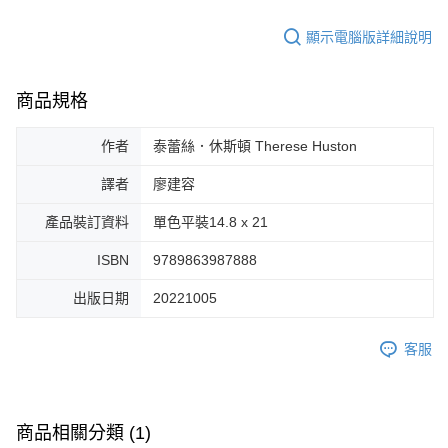
顯示電腦版詳細說明
商品規格
作者
泰蕾絲．休斯頓 Therese Huston
譯者
廖建容
產品裝訂資料
單色平裝14.8 x 21
ISBN
9789863987888
出版日期
20221005
客服
商品相關分類 (1)