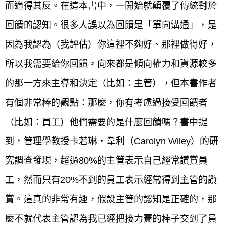
而適得其反。在這本書中，一開始就顛覆了傳統對於
回饋的認知。很多人誤以為回饋是「單向溝通」，是
因為我認為（我評估）你這裡不夠好、那裡做得好，
所以我需要給你回饋，向來都是傾向權力和資源較多
的那一方來主導和決定（比如：主管），但本書作者
有個非常棒的觀點：那麼，你有考慮過接受回饋者
（比如：員工）他們需要的是什麼回饋嗎？書中提
到，管理學教授卡若琳‧韋利（Carolyn Wiley）的研
究調查發現，超過80%的主管表示自己經常讚賞員
工，然而只有20%不到的員工表示經常得到主管的讚
賞。這真的非常有趣，假設主管的認知是正確的，那
麼不就代表主管認為我已經把接力賽的棒子交到了員