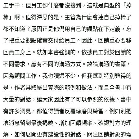
工手中，但員工卻什麼都沒接到，這就是典型的「掉
棒」啊。值得深思的是，主管為什麼會連自己掉棒了
都不知道？原因正是他們用自己的觀點在下定義，忘
了把重要觀點確實交付給員工。因此，回饋重心要移
回員工身上。就如本書強調的，依據員工對於回饋的
不同需求，應有不同的溝通方式。談論溝通的書籍，
因為顧問工作，我也讀過不少，但我感到特別難得的
是，作者具體舉出實際的範例和做法，而且全書中有
大量的對話，讓大家因此有了可以參照的依據。書中
有許多洞見，都值得讀者反覆琢磨與練習。例如別把
壞消息留到最後揭曉、增加回饋頻率、確認對方的理
解、如何展開更有建設性的對話、關注回饋對象的需