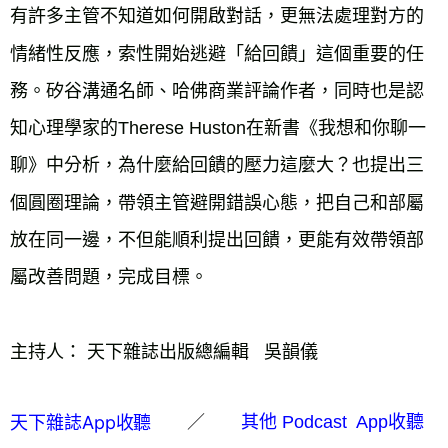
有許多主管不知道如何開啟對話，更無法處理對方的
情緒性反應，索性開始逃避「給回饋」這個重要的任
務。矽谷溝通名師、哈佛商業評論作者，同時也是認
知心理學家的Therese Huston在新書《我想和你聊一
聊》中分析，為什麼給回饋的壓力這麼大？也提出三
個圓圈理論，帶領主管避開錯誤心態，把自己和部屬
放在同一邊，不但能順利提出回饋，更能有效帶領部
屬改善問題，完成目標。
主持人
：
天下雜誌出版總編輯   吳韻儀
／
天下雜誌App收聽
其他 Podcast App收聽