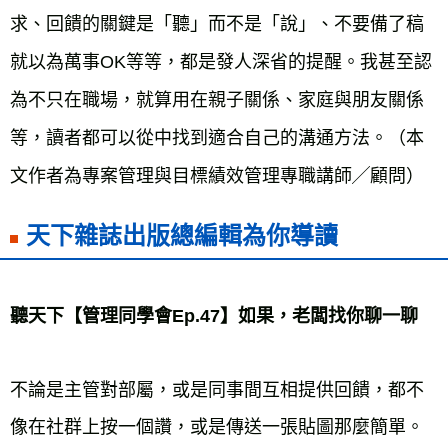
求、回饋的關鍵是「聽」而不是「說」、不要備了稿
就以為萬事OK等等，都是發人深省的提醒。我甚至認
為不只在職場，就算用在親子關係、家庭與朋友關係
等，讀者都可以從中找到適合自己的溝通方法。（本
文作者為專案管理與目標績效管理專職講師╱顧問）
天下雜誌出版總編輯為你導讀
聽天下
【管理同學會Ep.47】
如果，老闆找你聊一聊
不論是主管對部屬，或是同事間互相提供回饋，都不
像在社群上按一個讚，或是傳送一張貼圖那麼簡單。