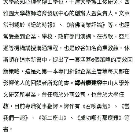
大學認知心理學博士學位，牛津大學博士後研究。西
雅圖大學教師培育發展中心的創辦人暨負責人。文章
常刊載於《紐約時報》、《哈佛商業評論》等，也經
常受邀到企業、學校、政府部門演講。在微軟、亞馬
遜等機構講授溝通課程，也是矽谷知名商業教練。休
斯頓在這本新書中，提出了一套涵蓋6個策略的高效回
饋策略，這是她第一本專門針對企業主管等每天都在
影響他人的回饋者所寫的書。
中山大學外
譯者廖建容
文研究所畢業，曾任職於外商公司，也曾於大學任
教，目前專職從事翻譯。譯作有《召喚勇氣》、《當
我們一起》、《第二座山》、《成功哪有那麼難》等
書。