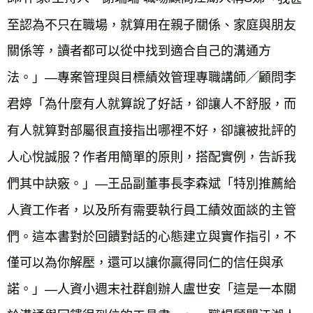
至認為不只在職場，就算用在親子關係、家庭與朋友
關係等，讀者都可以從中找到適合自己的溝通方
法。」—專案管理與目標績效管理專職講師╱顧問李
君婷「為什麼有人就算說了好話，卻讓人不舒服，而
有人就算對部屬很直接指出哪裡不好，卻讓被批評的
人心悅誠服？作者用簡單的原則，搭配實例，告訴我
們其中訣竅。」—王品副董事長李森斌「特別推薦給
人資工作者，以及所有需要執行員工績效面談的主管
們。這本書對於回饋對話的心態建立與實作指引，不
僅可以為你解壓，還可以讓你贏得同仁的信任與承
諾。」—人資小週末社群創辦人盧世安「這是一本關