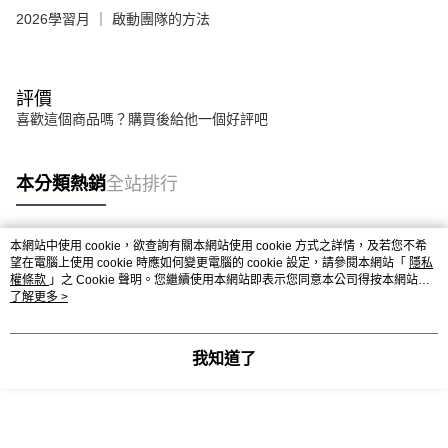
2026學習月 ｜ 啟動團隊的方法
評價
喜歡這個商品嗎？購買後給他一個好評吧
本分類熱銷
全站排行
本網站中使用 cookie，欲查詢有關本網站使用 cookie 方式之詳情，及若您不希
熱門標籤
望在電腦上使用 cookie 時應如何變更電腦的 cookie 設定，請參閱本網站「
隱私
權條款
」之 Cookie 聲明。您繼續使用本網站即表示您同意本公司得按本網站使
用條款之 Cookie 聲明使用 cookie。
了解更多 >
我知道了