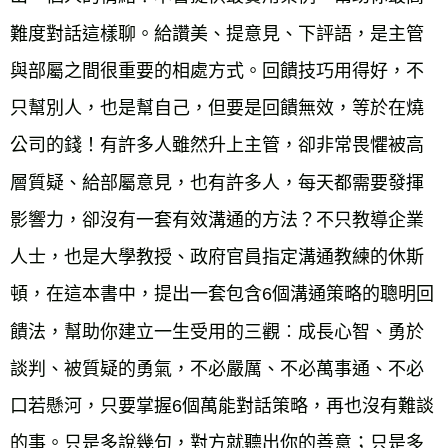
難度對話這樣聊。給讚美、提意見、下評語，是主管
與部屬之間很重要的相處方式。回饋技巧用得好，不
只幫別人，也是幫自己，但要是回饋無效，等於在燒
公司的錢！有許多人雖然升上主管，卻非常畏懼被高
層質疑、給部屬意見，也有許多人，每天都需要發揮
影響力，卻沒有一套有效溝通的方法？不只教導企業
人士，也是大學教授、政府官員指定溝通教練的休斯
頓，在這本書中，提出一套包含6個溝通策略的聰明回
饋法，幫助你建立一生受用的三觀︰成長心智、勇於
談判、被質疑的勇氣，不必嚴厲、不必萬事通、不必
口若懸河，只要掌握6個萬能對話策略，再也沒有難談
的事。只是多說幾句，對方就聽出你的善意；只是多