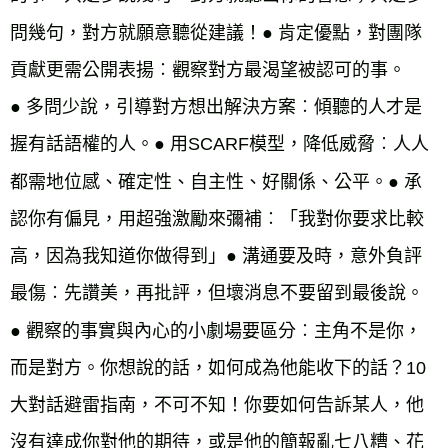
問幾句，對方就願意聽從建議！
●
肯定優點，對團隊
貢獻更需公開表揚︰觀察對方最渴望被認可的事。
●
多問少說，引導對方想出解決方案︰傾聽的人才是
握有話語權的人。
●
用SCARF模型，降低威脅︰人人
都需地位感、確定性、自主性、好關係、公平。
●
承
認你有偏見，用超強激勵來彌補︰「我對你要求比較
高，因為我知道你做得到」
●
溝通要及時，意外負評
最傷︰先讚美，再批評，但壞消息不要留到最後說。
●
觀察的事實與內心的小劇場要區分︰主角不是你，
而是對方。你想說的話，如何成為他能收下的話？10
大對話避雷指南，不可不知！你要如何告訴某人，他
沒有達成你對他的期待，或是他的簡報亂七八糟、花