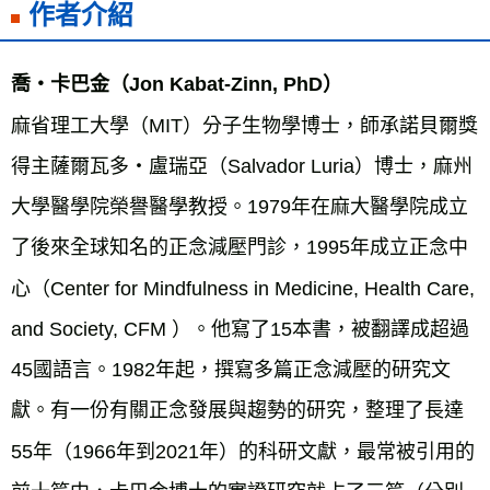
作者介紹
喬‧卡巴金（Jon Kabat-Zinn, PhD）
麻省理工大學（MIT）分子生物學博士，師承諾貝爾獎
得主薩爾瓦多‧盧瑞亞（Salvador Luria）博士，麻州
大學醫學院榮譽醫學教授。1979年在麻大醫學院成立
了後來全球知名的正念減壓門診，1995年成立正念中
心（Center for Mindfulness in Medicine, Health Care,
and Society, CFM ）。他寫了15本書，被翻譯成超過
45國語言。1982年起，撰寫多篇正念減壓的研究文
獻。有一份有關正念發展與趨勢的研究，整理了長達
55年（1966年到2021年）的科研文獻，最常被引用的