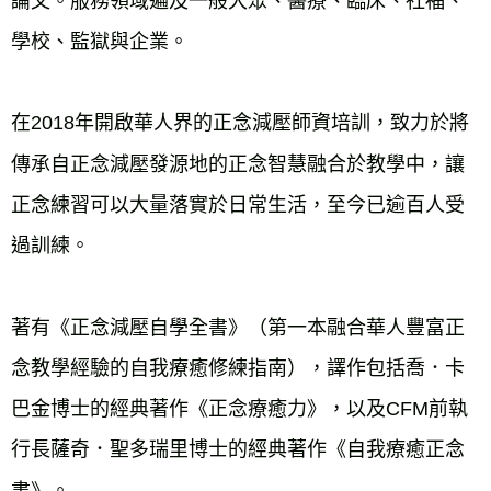
論文。服務領域遍及一般大眾、醫療、臨床、社福、
學校、監獄與企業。
在2018年開啟華人界的正念減壓師資培訓，致力於將
傳承自正念減壓發源地的正念智慧融合於教學中，讓
正念練習可以大量落實於日常生活，至今已逾百人受
過訓練。
著有《正念減壓自學全書》（第一本融合華人豐富正
念教學經驗的自我療癒修練指南），譯作包括喬．卡
巴金博士的經典著作《正念療癒力》，以及CFM前執
行長薩奇．聖多瑞里博士的經典著作《自我療癒正念
書》。