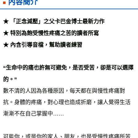
內容簡介
海外叢書運費
查看運費
雜誌海外運費
查看運費
★ 「正念減壓」之父卡巴金博士最新力作
數位商品海外免運
查看運費
★ 特別為飽受慢性疼痛之苦的讀者所寫
★ 內含引導音檔，幫助讀者練習
“生命中的痛也許無可避免，是否受苦，卻是可以選擇
的。”
數不清的人因為各種原因，每天都在與慢性疼痛對
抗。身體的疼痛，對心理也造成折磨，讓人覺得生活
漸漸不在自己掌握中……
可能你，或是你的家人、朋友，也是受慢性疼痛所苦