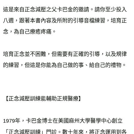
這是來自正念減壓之父卡巴金的邀請。請你至少投入
八週，跟著本書內容及所附的引導音檔練習，培育正
念，為自己療癒疼痛。
培育正念並不困難，但需要有正確的引導，以及規律
的練習，但這是你能為自己做的事、給自己的禮物。
【正念減壓訓練能輔助正規醫療】
1979年，卡巴金博士在美國麻州大學醫學中心創立
「正念減壓訓練」門診。數十年來，將正念運用到各