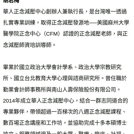
胡君梅
華人正念減壓中心創辦人兼執行長，是台灣唯一透過
扎實專業訓練，取得正念減壓發源地──美國麻州大學
醫學院正念中心（CFM）認證的正念減壓老師，與正
念減壓師資培訓導師。
畢業於國立政治大學會計學系、政治大學宗教研究
所、國立台北教育大學心理與諮商研究所。曾任職於
勤業會計師事務所與南山人壽保險股份有限公司。
2014年成立華人正念減壓中心，結合一群志同道合的
專業夥伴，帶領超過一百梯次的八週正念減壓課程、
數百場正念講座和工作坊，並協助完成十多本碩博士