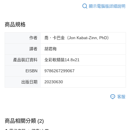
顯示電腦版詳細說明
商品規格
作者
喬．卡巴金（Jon Kabat-Zinn, PhD）
譯者
胡君梅
產品裝訂資料
全彩軟精裝14.8x21
EISBN
9786267299067
出版日期
20230630
客服
商品相關分類 (2)