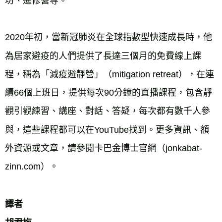
坊、進修營等。
2020年初，當新冠肺炎在全球指數型快速成長時，他
為居家避疫的人們提供了長達三個月的免費線上課
程，稱為「減疫避靜營」（mitigation retreat），在連
續66個上班日，提供每次90分鐘的直播課程，包含靜
觀引觀練習、講座、對話、答疑，每次都有數千人參
與，這些課程都可以在YouTube找到。更多資訊、額
外資源或文章，請參閱卡巴金博士官網（jonkabat-
zinn.com）。
譯者