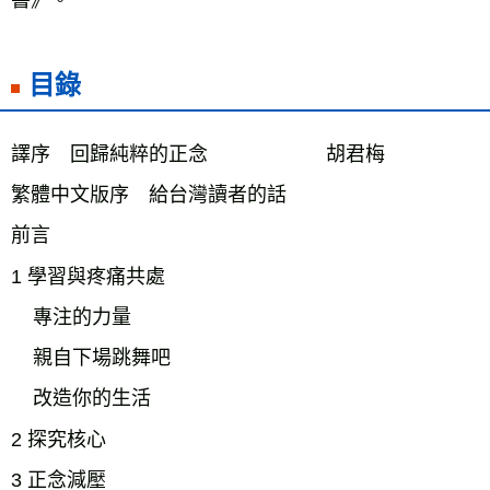
目錄
譯序 回歸純粹的正念 胡君梅
繁體中文版序 給台灣讀者的話
前言
1 學習與疼痛共處
專注的力量
親自下場跳舞吧
改造你的生活
2 探究核心
3 正念減壓