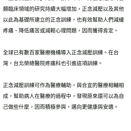
類臨床領域的研究持續大幅增加，正念減壓以及其他
以此為基礎所建立的正念訓練，也有效幫助人們減緩
疼痛、降低痛苦或減輕心理問題，因而獲得肯定。
全球已有數百家醫療機構導入正念減壓訓練。在台
灣，台北榮總醫院疼痛科也引進這項訓練。
正念減壓訓練可作為醫療輔助，與合宜的醫療相輔相
成，幫助病人在醫療的過程中，發現原來還可以為自
己做些什麼，因而積極參與，邁向更健康與安適。