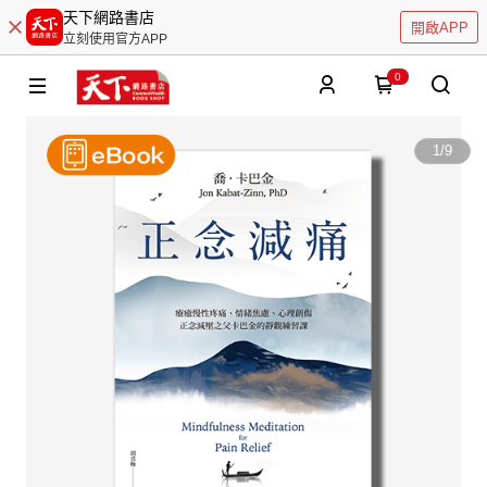
天下網路書店
開啟APP
立刻使用官方APP
0
1
/
9