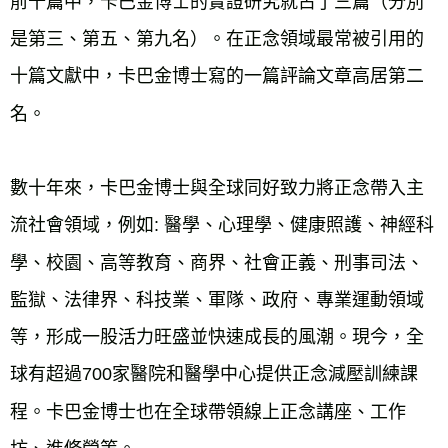
前十篇中，卡巴金博士的實證研究就占了三篇（分別
是第三、第五、第九名）。在正念領域最常被引用的
十篇文獻中，卡巴金博士寫的一篇評論文章高居第二
名。
數十年來，卡巴金博士與全球同好致力將正念帶入主
流社會領域，例如: 醫學、心理學、健康照護、神經科
學、校園、高等教育、商界、社會正義、刑事司法、
監獄、法律界、科技業、軍隊、政府、專業運動領域
等，形成一股活力旺盛並快速成長的風潮。現今，全
球有超過700家醫院和醫學中心提供正念減壓訓練課
程。卡巴金博士也在全球帶領線上正念講座、工作