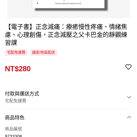
【電子書】正念減痛：療癒慢性疼痛、情緒焦
慮、心理創傷，正念減壓之父卡巴金的靜觀練
習課
宅配免運費
國家/地區配送
NT$280
付款與運送方式
宅配免運費
付款方式
商品特色
信用卡一次付款
商品編號
LINE Pay
9733308