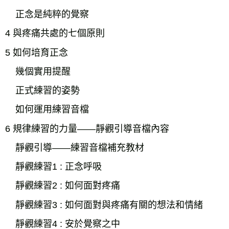
正念是純粹的覺察
4 與疼痛共處的七個原則
5 如何培育正念
幾個實用提醒
正式練習的姿勢
如何運用練習音檔
6 規律練習的力量——靜觀引導音檔內容
靜觀引導——練習音檔補充教材
靜觀練習1 : 正念呼吸
靜觀練習2 : 如何面對疼痛
靜觀練習3 : 如何面對與疼痛有關的想法和情緒
靜觀練習4 : 安於覺察之中