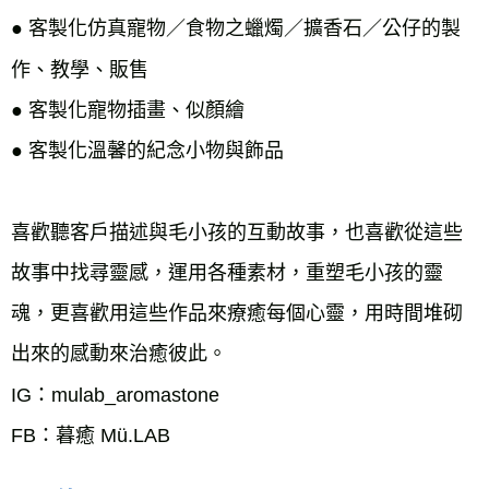
● 客製化仿真寵物／食物之蠟燭／擴香石／公仔的製
作、教學、販售
●
客製化寵物插畫、似顏繪
●
客製化溫馨的紀念小物與飾品
喜歡聽客戶描述與毛小孩的互動故事，也喜歡從這些
故事中找尋靈感，運用各種素材，重塑毛小孩的靈
魂，更喜歡用這些作品來療癒每個心靈，用時間堆砌
出來的感動來治癒彼此。
IG：mulab_aromastone
FB：暮癒 Mü.LAB