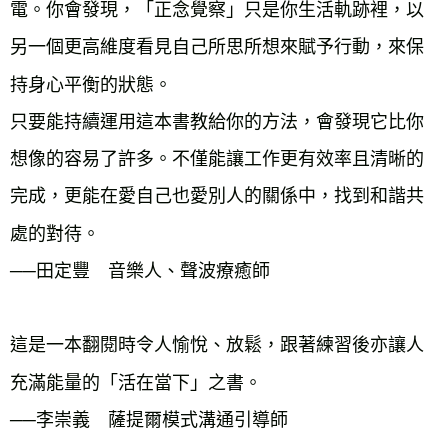
電。你會發現，「正念覺察」只是你生活軌跡裡，以
另一個更高維度看見自己所思所想來賦予行動，來保
持身心平衡的狀態。
只要能持續運用這本書教給你的方法，會發現它比你
想像的容易了許多。不僅能讓工作更有效率且清晰的
完成，更能在愛自己也愛別人的關係中，找到和諧共
處的對待。
──田定豐 音樂人、聲波療癒師
這是一本翻閱時令人愉悅、放鬆，跟著練習後亦讓人
充滿能量的「活在當下」之書。
──李崇義 薩提爾模式溝通引導師