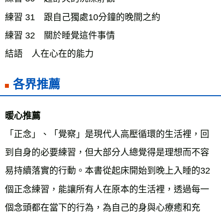
練習 31 跟自己獨處10分鐘的晚間之約
練習 32 關於睡覺這件事情
結語 人在心在的能力
各界推薦
暖心推薦
「正念」、「覺察」是現代人高壓循環的生活裡，回
到自身的必要練習，但大部分人總覺得是理想而不容
易持續落實的行動。本書從起床開始到晚上入睡的32
個正念練習，能讓所有人在原本的生活裡，透過每一
個念頭都在當下的行為，為自己的身與心療癒和充