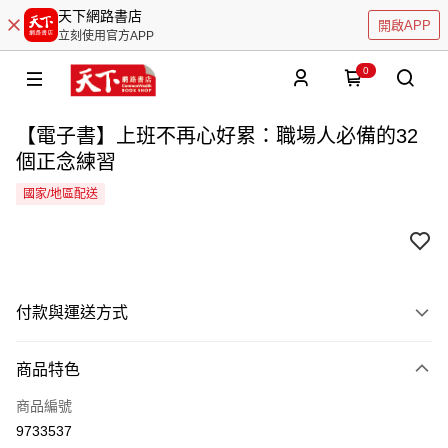
天下網路書店
開啟APP
立刻使用官方APP
0
【電子書】上班不再心好累：職場人必備的32
個正念練習
國家/地區配送
付款與運送方式
付款方式
商品特色
信用卡一次付款
商品編號
LINE Pay
9733537