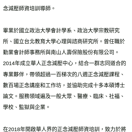
念減壓師資培訓導師。
畢業於國立政治大學會計學系、政治大學宗教研究
所、國立台北教育大學心理與諮商研究所。曾任職於
勤業會計師事務所與南山人壽保險股份有限公司。
2014年成立華人正念減壓中心，結合一群志同道合的
專業夥伴，帶領超過一百梯次的八週正念減壓課程、
數百場正念講座和工作坊，並協助完成十多本碩博士
論文。服務領域遍及一般大眾、醫療、臨床、社福、
學校、監獄與企業。
在2018年開啟華人界的正念減壓師資培訓，致力於將