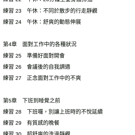
練習 23 午休：不同於散步的行走靜觀
練習 24 午休：舒爽的動態伸展
第4章 面對工作中的各種狀況
練習 25 準備好面對開會
練習 26 會議後的自我調適
練習 27 正念面對工作中的不爽
第5章 下班到睡覺之前
練習 28 下班囉，別讓上班時的不悅延續
練習 29 有質感的晚餐
練習 30 超舒爽的洗澡靜觀