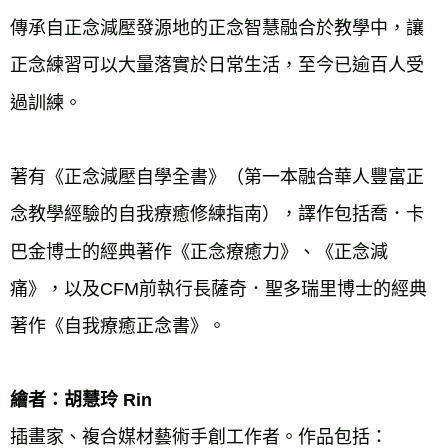
傳承自正念減壓發源地的正念智慧融合於教學中，讓
正念練習可以大量落實於日常生活，至今已逾百人受
過訓練。
著有《正念減壓自學全書》（第一本融合華人豐富正
念教學經驗的自我療癒修練指南），譯作包括喬．卡
巴金博士的經典著作《正念療癒力》、《正念減
痛》，以及CFM前執行長薩奇．聖多瑞里博士的經典
著作《自我療癒正念書》。
繪者：胡慧玲 Rin
插畫家、複合媒材藝術手創工作者。作品包括：