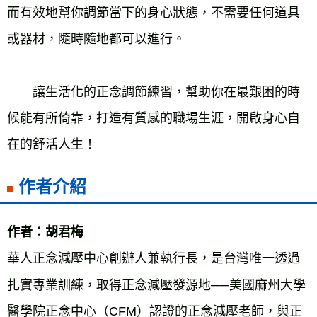
而有效地幫你調節當下的身心狀態，不需要任何道具
或器材，隨時隨地都可以進行。
讓生活化的正念調節練習，幫助你在最艱困的時
候能有所倚靠，打造有質感的職場生涯，開啟身心自
在的舒活人生！
作者介紹
作者：胡君梅
華人正念減壓中心創辦人兼執行長，是台灣唯一透過
扎實專業訓練，取得正念減壓發源地──美國麻州大學
醫學院正念中心（CFM）認證的正念減壓老師，與正