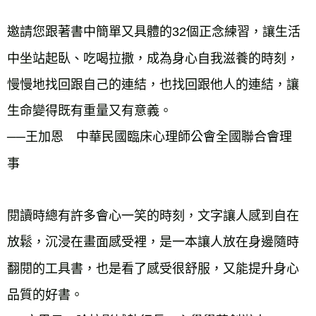
邀請您跟著書中簡單又具體的32個正念練習，讓生活
中坐站起臥、吃喝拉撒，成為身心自我滋養的時刻，
慢慢地找回跟自己的連結，也找回跟他人的連結，讓
生命變得既有重量又有意義。
──王加恩 中華民國臨床心理師公會全國聯合會理
事
閱讀時總有許多會心一笑的時刻，文字讓人感到自在
放鬆，沉浸在畫面感受裡，是一本讓人放在身邊隨時
翻閱的工具書，也是看了感受很舒服，又能提升身心
品質的好書。