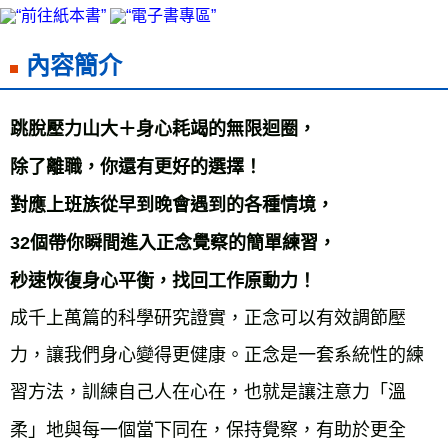
內容簡介
跳脫壓力山大＋身心耗竭的無限迴圈，
除了離職，你還有更好的選擇！
對應上班族從早到晚會遇到的各種情境，
32個帶你瞬間進入正念覺察的簡單練習，
秒速恢復身心平衡，找回工作原動力！
成千上萬篇的科學研究證實，正念可以有效調節壓
力，讓我們身心變得更健康。正念是一套系統性的練
習方法，訓練自己人在心在，也就是讓注意力「溫
柔」地與每一個當下同在，保持覺察，有助於更全