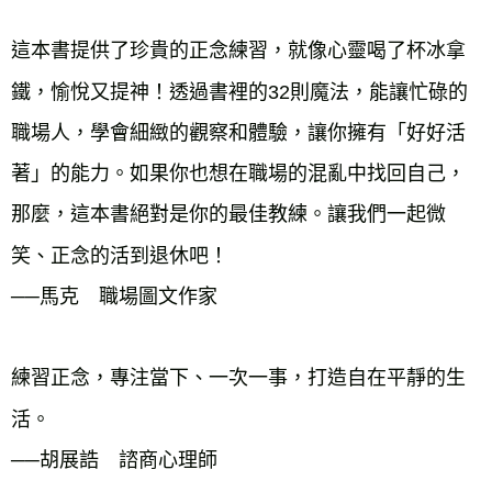
這本書提供了珍貴的正念練習，就像心靈喝了杯冰拿
鐵，愉悅又提神！透過書裡的32則魔法，能讓忙碌的
職場人，學會細緻的觀察和體驗，讓你擁有「好好活
著」的能力。如果你也想在職場的混亂中找回自己，
那麼，這本書絕對是你的最佳教練。讓我們一起微
笑、正念的活到退休吧！
──馬克 職場圖文作家
練習正念，專注當下、一次一事，打造自在平靜的生
活。
──胡展誥 諮商心理師