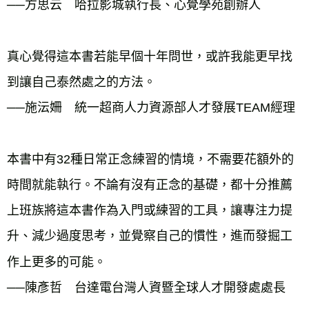
──方思云 哈拉影城執行長、心覺學苑創辦人
真心覺得這本書若能早個十年問世，或許我能更早找
到讓自己泰然處之的方法。
──施沄姍 統一超商人力資源部人才發展TEAM經理
本書中有32種日常正念練習的情境，不需要花額外的
時間就能執行。不論有沒有正念的基礎，都十分推薦
上班族將這本書作為入門或練習的工具，讓專注力提
升、減少過度思考，並覺察自己的慣性，進而發掘工
作上更多的可能。
──陳彥哲 台達電台灣人資暨全球人才開發處處長