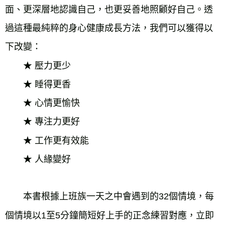
面、更深層地認識自己，也更妥善地照顧好自己。透
過這種最純粹的身心健康成長方法，我們可以獲得以
下改變：
★ 壓力更少
★ 睡得更香
★ 心情更愉快
★ 專注力更好
★ 工作更有效能
★ 人緣變好
本書根據上班族一天之中會遇到的32個情境，每
個情境以1至5分鐘簡短好上手的正念練習對應，立即