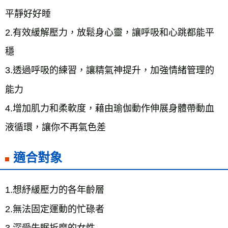
平靜好好睡
2.有效緩解壓力，放鬆身心靈，讓呼吸和心跳都能平
穩
3.透過呼吸的練習，讓精氣神提升，加強情緒管理的
能力
4.增加肌力和柔軟度，藉由瑜伽動作伸展身體帶動血
液循環，讓你不再氣色差
適合對象
1.想紓緩壓力的各年齡層
2.無法固定運動的忙碌者