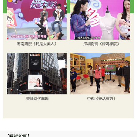
【購課說明】