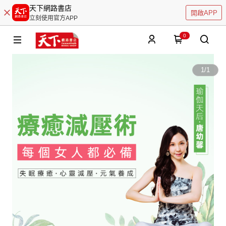
天下網路書店
開啟APP
立刻使用官方APP
0
1
/
1