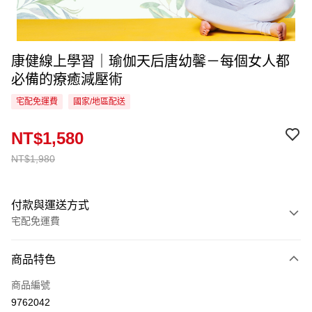
康健線上學習｜瑜伽天后唐幼馨－每個女人都
必備的療癒減壓術
宅配免運費
國家/地區配送
NT$1,580
NT$1,980
付款與運送方式
宅配免運費
付款方式
商品特色
信用卡一次付款
商品編號
LINE Pay
9762042