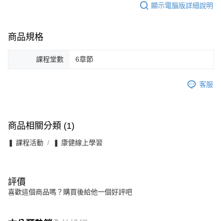
顯示電腦版詳細說明
商品規格
課程堂數
6章節
客服
商品相關分類 (1)
❚ 課程活動
❚ 康健線上學習
評價
喜歡這個商品嗎？購買後給他一個好評吧