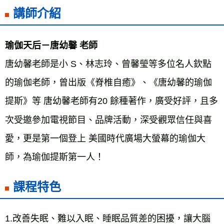
講師介紹
瑜伽天后－唐幼馨 老師
唐幼馨老師是小 S、林志玲、曾馨瑩等多位名人欽點
的瑜伽老師，曾出版《脊椎自癒》、《唐幼馨的瑜伽
提斯》等 唐幼馨老師有20 餘種著作，廣受好評，且多
次受邀參加電視節目、品牌活動，深受觀眾信任與喜
愛，更是第一個登上 美國時代廣場大螢幕的瑜伽大
師，為瑜伽提斯第一人！
課程特色
1.改善失眠、難以入眠、睡眠品質差的困擾，讓大腦