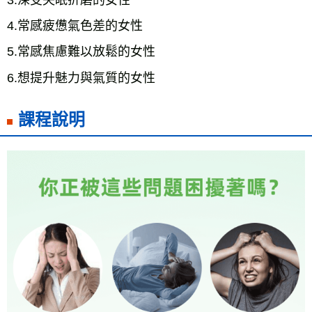
3.深受失眠折磨的女性
4.常感疲憊氣色差的女性
5.常感焦慮難以放鬆的女性
6.想提升魅力與氣質的女性
課程說明