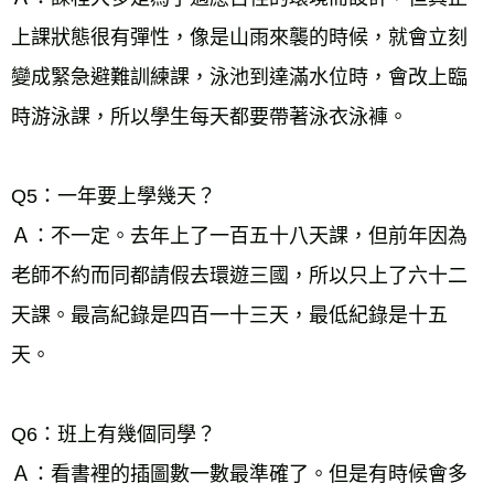
上課狀態很有彈性，像是山雨來襲的時候，就會立刻
變成緊急避難訓練課，泳池到達滿水位時，會改上臨
時游泳課，所以學生每天都要帶著泳衣泳褲。 
Q5：一年要上學幾天？ 
Ａ：不一定。去年上了一百五十八天課，但前年因為
老師不約而同都請假去環遊三國，所以只上了六十二
天課。最高紀錄是四百一十三天，最低紀錄是十五
天。 
Q6：班上有幾個同學？ 
Ａ：看書裡的插圖數一數最準確了。但是有時候會多