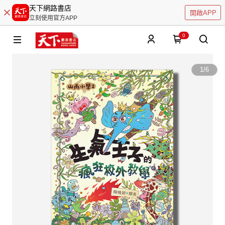
天下網路書店
開啟APP
立刻使用官方APP
0
1
/
6