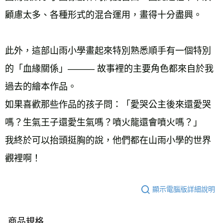
顧慮太多、各種形式的混合運用，畫得十分盡興。 
此外，這部山雨小學畫起來特別熟悉順手有一個特別
的「血緣關係」——— 故事裡的主要角色都來自於我
過去的繪本作品。 
如果喜歡那些作品的孩子問：「愛哭公主後來還愛哭
嗎？生氣王子還愛生氣嗎？噴火龍還會噴火嗎？」 
我終於可以抬頭挺胸的說，他們都在山雨小學的世界
觀裡啊！
顯示電腦版詳細說明
商品規格