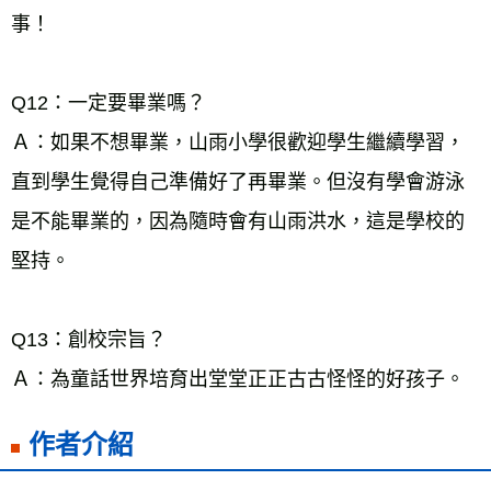
事！ 
Q12：一定要畢業嗎？ 
Ａ：如果不想畢業，山雨小學很歡迎學生繼續學習，
直到學生覺得自己準備好了再畢業。但沒有學會游泳
是不能畢業的，因為隨時會有山雨洪水，這是學校的
堅持。 
Q13：創校宗旨？ 
Ａ：為童話世界培育出堂堂正正古古怪怪的好孩子。
作者介紹