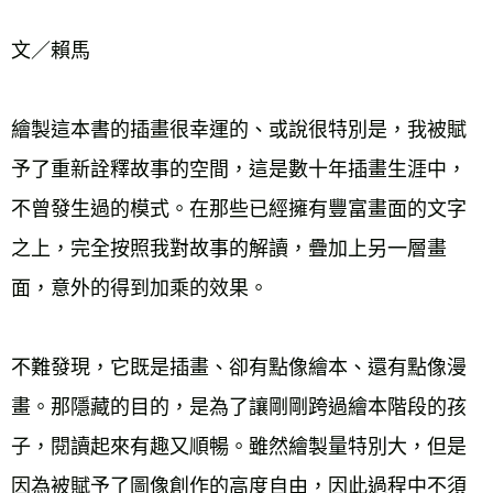
文／賴馬 
繪製這本書的插畫很幸運的、或說很特別是，我被賦
予了重新詮釋故事的空間，這是數十年插畫生涯中，
不曾發生過的模式。在那些已經擁有豐富畫面的文字
之上，完全按照我對故事的解讀，疊加上另一層畫
面，意外的得到加乘的效果。 
不難發現，它既是插畫、卻有點像繪本、還有點像漫
畫。那隱藏的目的，是為了讓剛剛跨過繪本階段的孩
子，閱讀起來有趣又順暢。雖然繪製量特別大，但是
因為被賦予了圖像創作的高度自由，因此過程中不須