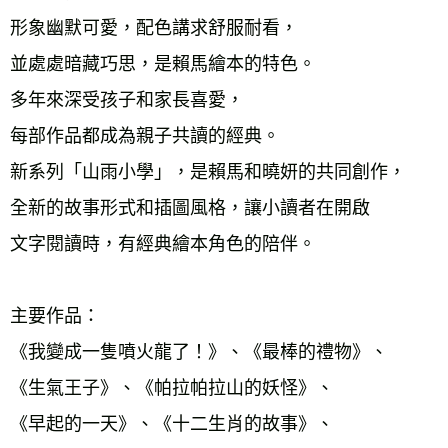
形象幽默可愛，配色講求舒服耐看， 
並處處暗藏巧思，是賴馬繪本的特色。 
多年來深受孩子和家長喜愛， 
每部作品都成為親子共讀的經典。 
新系列「山雨小學」，是賴馬和曉妍的共同創作， 
全新的故事形式和插圖風格，讓小讀者在開啟 
文字閱讀時，有經典繪本角色的陪伴。 
主要作品： 
《我變成一隻噴火龍了！》、《最棒的禮物》、 
《生氣王子》、《帕拉帕拉山的妖怪》、 
《早起的一天》、《十二生肖的故事》、 