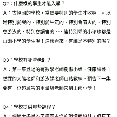
Q2：什麼樣的學生才能入學？ 
Ａ：古怪國的學校，當然要特別的學生才收啊！可以
是特別愛哭的、特別愛生氣的、特別會噴火的、特別
會游泳的、特別會讀書的⋯⋯連特別乖的小珍珠都是
山雨小學的學生喔！這樣看來，有誰是不特別的呢？ 
Q3：學校有哪些老師？ 
Ａ：第一集登場的有數學老師樹懶小姐、健康課兼自
然課的大熊老師和游泳課老師山豬教練。預告下一集
會有一位超厲害的重量級老師來到山雨小學！ 
Q4：學校提供哪些課程？ 
Ａ：課程大多是為了適應古怪的環境而設計，但真正