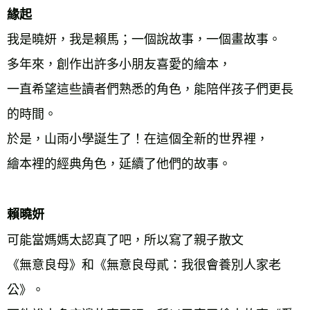
緣起
我是曉妍，我是賴馬；一個說故事，一個畫故事。 
多年來，創作出許多小朋友喜愛的繪本， 
一直希望這些讀者們熟悉的角色，能陪伴孩子們更長
的時間。 
於是，山雨小學誕生了！在這個全新的世界裡， 
繪本裡的經典角色，延續了他們的故事。 
賴曉妍
可能當媽媽太認真了吧，所以寫了親子散文 
《無意良母》和《無意良母貳：我很會養別人家老
公》。 