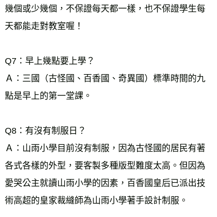
幾個或少幾個，不保證每天都一樣，也不保證學生每
天都能走對教室喔！ 
Q7：早上幾點要上學？ 
Ａ：三國（古怪國、百香國、奇異國）標準時間的九
點是早上的第一堂課。 
Q8：有沒有制服日？ 
Ａ：山雨小學目前沒有制服，因為古怪國的居民有著
各式各樣的外型，要客製多種版型難度太高。但因為
愛哭公主就讀山雨小學的因素，百香國皇后已派出技
術高超的皇家裁縫師為山雨小學著手設計制服。 