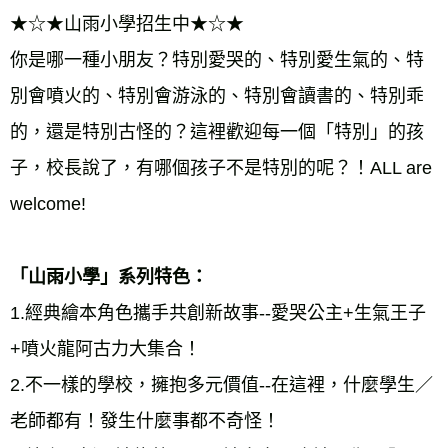
★☆★山雨小學招生中★☆★ 
你是哪一種小朋友？特別愛哭的、特別愛生氣的、特
別會噴火的、特別會游泳的、特別會讀書的、特別乖
的，還是特別古怪的？這裡歡迎每一個「特別」的孩
子，校長說了，有哪個孩子不是特別的呢？！ALL are 
welcome! 
「山雨小學」系列特色： 
1.經典繪本角色攜手共創新故事--愛哭公主+生氣王子
+噴火龍阿古力大集合！ 
2.不一樣的學校，擁抱多元價值--在這裡，什麼學生／
老師都有！發生什麼事都不奇怪！ 