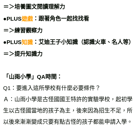
＝＞培養圖文閱讀理解力 
●PLUS
：跟著角色一起找找看 
遊戲
＝＞練習觀察力 
●PLUS
：艾迪王子小知識（認識火車、名人等） 
知識
＝＞提升知識力 
「山雨小學」QA時間： 
Q1：要進入這所學校有什麼必要條件？ 
Ａ：山雨小學是古怪國國王特許的實驗學校，起初學
生以古怪國當地的孩子為主，後來因為招生不足，所
以後來漸漸變成只要有點古怪的孩子都能申請入學。 