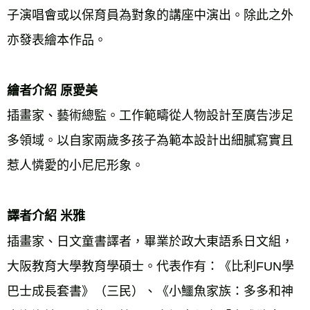
子演唱會或以保育員為對象的講座中演出。除此之外
亦發表繪本作品。
繪者介紹 原愛美
插畫家、藝術總監。工作範疇從人物設計至廣告涉足
多領域。以自家兩歲多孩子為範本設計出細膩寫實且
惹人憐愛的小尼尼形象。
譯者介紹 米雅
插畫家、日文童書譯者，畢業於政大東語系日文組，
大阪教育大學教育學碩士。代表作有：《比利FUN學
巴士成長套書》（三民）、《小鱷魚家族：多多和神