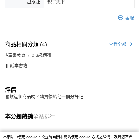
出版社
親子天下
客服
商品相關分類 (4)
查看全部
└童書教育
0-3歲適讀
❚ 紙本書籍
評價
喜歡這個商品嗎？購買後給他一個好評吧
本分類熱銷
全站排行
本網站中使用 cookie，欲查詢有關本網站使用 cookie 方式之詳情，及若您不希