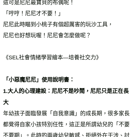
這可是尼尼最寶貝的布偶呢！ 
「哼哼！尼尼才不要！」 
尼尼此時瞄到小桃子有個超厲害的玩沙工具， 
尼尼也好想玩喔！尼尼會怎麼做呢？ 
《SEL社會情緒學習繪本—培養社交力》 
「小惡魔尼尼」使用說明書： 
1.大人的心理建設：尼尼不是吵鬧，尼尼只是正在長
大 
年幼孩子面臨發展「自我意識」的成長期，很多家長
都覺得自家小孩特別任性，這正是所謂幼兒的「不要
不要期」。此時的兩歲幼兒敏感、拒絕外在干涉、討