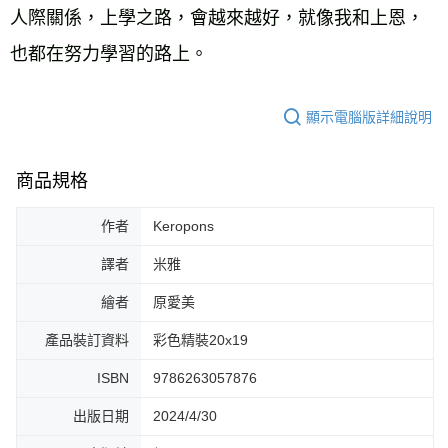
人際關係，上學之路，會越來越好，就像我和上恩，
也都在努力學習的路上。
顯示電腦版詳細說明
商品規格
作者
Keropons
譯者
米雅
繪者
原愛美
產品裝訂資料
彩色精裝20x19
ISBN
9786263057876
出版日期
2024/4/30