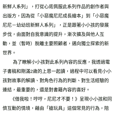
新鮮人系列」，打從心底佩服此系列作品的創作者與
出版方，因為從「小惡魔尼尼成長繪本」到「小惡魔
尼尼－幼幼班新鮮人系列」，正是跟著小小孩的發展
步伐，由面對自我意識的提升，漸次擴及與他人互
動，並（暫時）脫離主要照顧者，邁向獨立探索的新
世界。 
        為了瞭解小小孩對此系列內容的反應，我透過電
子書稿和剛滿2歲的上恩一起讀，過程中可以看見小小
孩對故事的解讀、對角色行為的判斷、對生活經驗的
連結，最重要的，還是對書籍內容的喜好。 
      《借我啦！哼哼，尼尼才不要！》呈現小小孩和同
儕互動的情境，藉由「搶玩具」這個常見的行為，陪