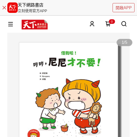
天下網路書店
開啟APP
立刻使用官方APP
0
1
/
5