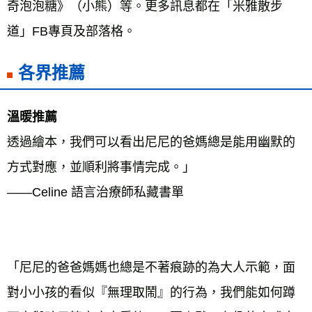
奇泡泡糖》（小熊）等。更多訊息都在「米雅散步
道」FB專頁及部落格。
各界推薦
溫暖推薦 
透過繪本，我們可以看出尼尼的爸媽總是能用幽默的
方式對應，並順利將事情完成。」 
——Celine 語言治療師私藏書單 
「尼尼的爸爸媽媽也總是不著痕跡的為大人示範，面
對小小孩的看似『無理取鬧』的行為，我們能如何蹲