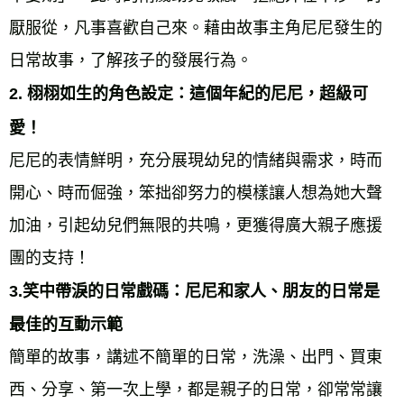
厭服從，凡事喜歡自己來。藉由故事主角尼尼發生的
日常故事，了解孩子的發展行為。 
2. 栩栩如生的角色設定：這個年紀的尼尼，超級可
愛！ 
尼尼的表情鮮明，充分展現幼兒的情緒與需求，時而
開心、時而倔強，笨拙卻努力的模樣讓人想為她大聲
加油，引起幼兒們無限的共鳴，更獲得廣大親子應援
團的支持！ 
3.笑中帶淚的日常戲碼：尼尼和家人、朋友的日常是
最佳的互動示範 
簡單的故事，講述不簡單的日常，洗澡、出門、買東
西、分享、第一次上學，都是親子的日常，卻常常讓