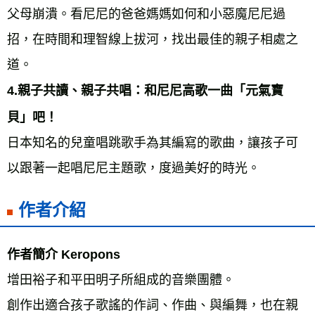
父母崩潰。看尼尼的爸爸媽媽如何和小惡魔尼尼過
招，在時間和理智線上拔河，找出最佳的親子相處之
道。 
4.親子共讀、親子共唱：和尼尼高歌一曲「元氣寶
貝」吧！ 
日本知名的兒童唱跳歌手為其編寫的歌曲，讓孩子可
以跟著一起唱尼尼主題歌，度過美好的時光。
作者介紹
作者簡介 Keropons
增田裕子和平田明子所組成的音樂團體。
創作出適合孩子歌謠的作詞、作曲、與編舞，也在親