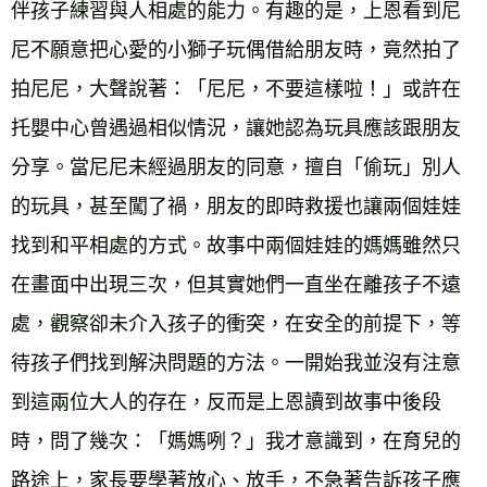
伴孩子練習與人相處的能力。有趣的是，上恩看到尼
尼不願意把心愛的小獅子玩偶借給朋友時，竟然拍了
拍尼尼，大聲說著：「尼尼，不要這樣啦！」或許在
托嬰中心曾遇過相似情況，讓她認為玩具應該跟朋友
分享。當尼尼未經過朋友的同意，擅自「偷玩」別人
的玩具，甚至闖了禍，朋友的即時救援也讓兩個娃娃
找到和平相處的方式。故事中兩個娃娃的媽媽雖然只
在畫面中出現三次，但其實她們一直坐在離孩子不遠
處，觀察卻未介入孩子的衝突，在安全的前提下，等
待孩子們找到解決問題的方法。一開始我並沒有注意
到這兩位大人的存在，反而是上恩讀到故事中後段
時，問了幾次：「媽媽咧？」我才意識到，在育兒的
路途上，家長要學著放心、放手，不急著告訴孩子應