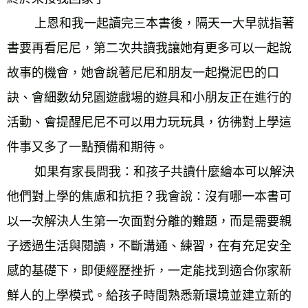
        上恩和我一起讀完三本書後，隔天一大早就指著
書要再看尼尼，第二次共讀我讓她有更多可以一起說
故事的機會，她會說著尼尼和朋友一起攪泥巴的口
訣、會細數幼兒園遊戲場的遊具和小朋友正在進行的
活動、會提醒尼尼不可以用力玩玩具，彷彿對上學這
件事又多了一點預備和期待。 
        如果有家長問我：和孩子共讀什麼繪本可以解決
他們對上學的焦慮和抗拒？我會說：沒有哪一本書可
以一次解決人生第一次面對分離的難題，而是需要親
子透過生活與閱讀，不斷溝通、練習，在有充足安全
感的基礎下，即便經歷挫折，一定能找到適合你家新
鮮人的上學模式。給孩子時間熟悉新環境並建立新的