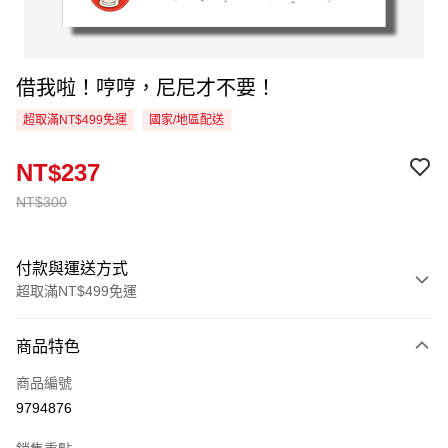
借我啦！哼哼，尼尼才不要！
超取滿NT$499免運
國家/地區配送
NT$237
NT$300
付款與運送方式
超取滿NT$499免運
付款方式
商品特色
信用卡一次付款
商品編號
超商取貨付款
9794876
LINE Pay