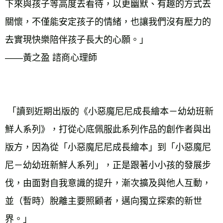
下來與孩子等高度去看待，以更幽默、有趣的方式去
關懷，不僅能安定孩子的情緒，也讓我們沒有壓力的
去實現快樂陪伴孩子長大的心願。」 
——黃之盈 諮商心理師 
 「讀到近期出版的《小惡魔尼尼成長繪本－幼幼班新
鮮人系列》，打從心底佩服此系列作品的創作者與出
版方，因為從「小惡魔尼尼成長繪本」到「小惡魔尼
尼－幼幼班新鮮人系列」，正是跟著小小孩的發展步
伐，由面對自我意識的提升，漸次擴及與他人互動，
並（暫時）脫離主要照顧者，邁向獨立探索的新世
界。」 