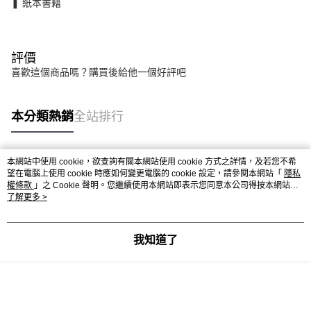
❚ 紙本書籍
評價
喜歡這個商品嗎？購買後給他一個好評吧
本分類熱銷
全站排行
本網站中使用 cookie，欲查詢有關本網站使用 cookie 方式之詳情，及若您不希
熱門標籤
望在電腦上使用 cookie 時應如何變更電腦的 cookie 設定，請參閱本網站「
隱私
權條款
」之 Cookie 聲明。您繼續使用本網站即表示您同意本公司得按本網站使
用條款之 Cookie 聲明使用 cookie。
了解更多 >
我知道了