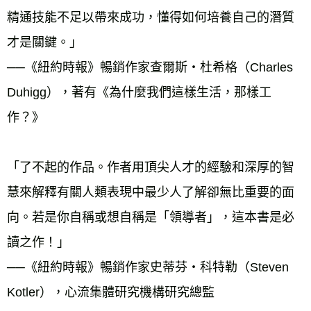
精通技能不足以帶來成功，懂得如何培養自己的潛質
才是關鍵。」 
──《紐約時報》暢銷作家查爾斯‧杜希格（Charles 
Duhigg），著有《為什麼我們這樣生活，那樣工
作？》 
「了不起的作品。作者用頂尖人才的經驗和深厚的智
慧來解釋有關人類表現中最少人了解卻無比重要的面
向。若是你自稱或想自稱是「領導者」，這本書是必
讀之作！」 
──《紐約時報》暢銷作家史蒂芬‧科特勒（Steven 
Kotler），心流集體研究機構研究總監 