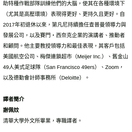
助特種作戰部隊訓練他們的大腦，使其在各種環境下
（尤其是高壓環境）表現得更好、更持久且更好。自
2017年初退休以來，第凡尼持續擔任查普曼領導力與
發展公司，以及賽門‧西奈克企業的演講者、推動者
和顧問。他主要教授領導力和最佳表現，其客戶包括
美國航空公司、梅傑連鎖超市（Meijer Inc.）、舊金山
49人美式足球隊（San Francisco 49ers）、Zoom，
以及德勤會計師事務所（Deloitte）。 
譯者簡介
謝佩妏
清華大學外文所畢業，專職譯者。