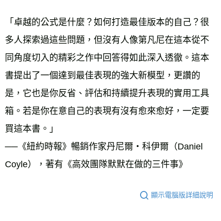
「卓越的公式是什麼？如何打造最佳版本的自己？很
多人探索過這些問題，但沒有人像第凡尼在這本從不
同角度切入的精彩之作中回答得如此深入透徹。這本
書提出了一個達到最佳表現的強大新模型，更讚的
是，它也是你反省、評估和持續提升表現的實用工具
箱。若是你在意自己的表現有沒有愈來愈好，一定要
買這本書。」 
──《紐約時報》暢銷作家丹尼爾‧科伊爾（Daniel 
Coyle），著有《高效團隊默默在做的三件事》
顯示電腦版詳細說明