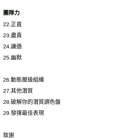
團隊力
22.正直 
23.盡責 
24.謙遜 
25.幽默 
26.動態層級組織 
27.其他潛質 
28.破解你的潛質調色盤 
29.發揮最佳表現 
致謝