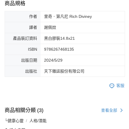
商品規格
作者
里奇．第凡尼 Rich Diviney
譯者
謝佩妏
產品裝訂資料
黑白膠裝14.8x21
ISBN
9786267468135
出版日期
2024/5/29
出版社
天下雜誌股份有限公司
客服
商品相關分類 (3)
查看全部
└健康心靈
人格/潛能