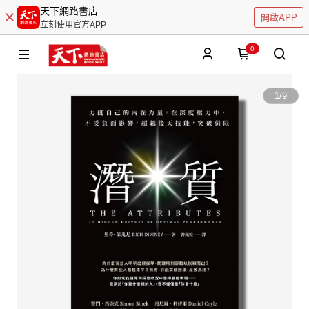
天下網路書店
開啟APP
立刻使用官方APP
0
1
/
9