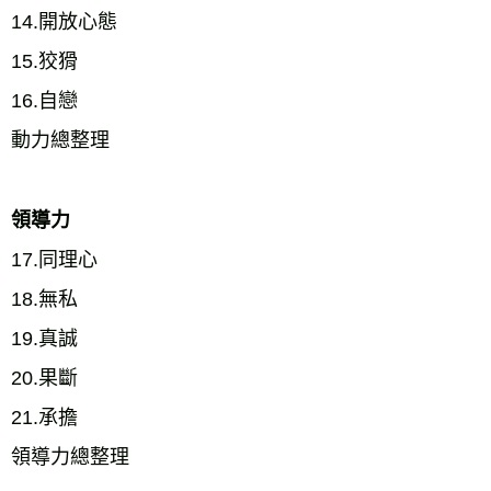
14.開放心態 
15.狡猾 
16.自戀 
動力總整理 
領導力
17.同理心 
18.無私 
19.真誠 
20.果斷 
21.承擔 
領導力總整理 