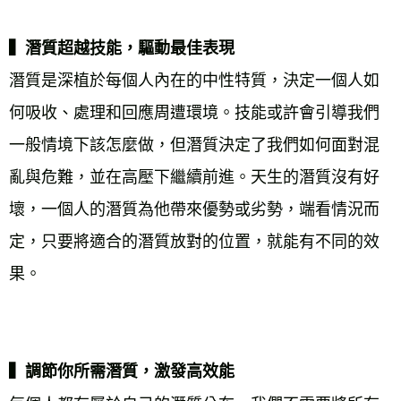
▍潛質超越技能，驅動最佳表現
潛質是深植於每個人內在的中性特質，決定一個人如
何吸收、處理和回應周遭環境。技能或許會引導我們
一般情境下該怎麼做，但潛質決定了我們如何面對混
亂與危難，並在高壓下繼續前進。天生的潛質沒有好
壞，一個人的潛質為他帶來優勢或劣勢，端看情況而
定，只要將適合的潛質放對的位置，就能有不同的效
果。 
▍調節你所需潛質，激發高效能