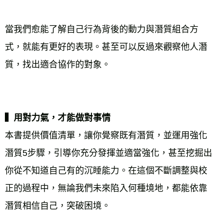
當我們愈能了解自己行為背後的動力與潛質組合方
式，就能有更好的表現。甚至可以反過來觀察他人潛
質，找出適合協作的對象。 
▍用對力氣，才能做對事情 
本書提供價值清單，讓你覺察既有潛質，並運用強化
潛質5步驟，引導你充分發揮並適當強化，甚至挖掘出
你從不知道自己有的沉睡能力。在這個不斷調整與校
正的過程中，無論我們未來陷入何種境地，都能依靠
潛質相信自己，突破困境。 