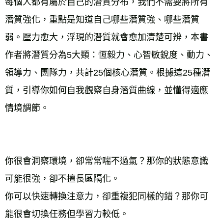
每個人都有屬於自己的潛質分布，我們不需要將所有
潛質強化，重點是知道自己哪些潛質強、哪些潛質
弱。壓力愈大，浮現的潛質就會愈加清楚可辨，本書
作者將潛質分為5大類：恆毅力、心智敏銳度、動力、
領導力、團隊力，共計25個核心潛質。根據這25種潛
質，引導你如何自我觀察自身潛質曲線，並懂得適應
情境調節。 
你很會洞察環境，卻常常喘不過氣？那你的狀態意識
可能很強，卻不擅長區隔化。 
你可以快速轉換注意力，卻重複犯同樣的錯？那你可
能很會切換任務但學習力較低。 