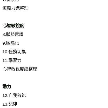
恆毅力總整理 
心智敏銳度
8.狀態意識 
9.區隔化 
10.任務切換 
11.學習力 
心智敏銳度總整理 
動力
12.自我效能 
13.紀律 