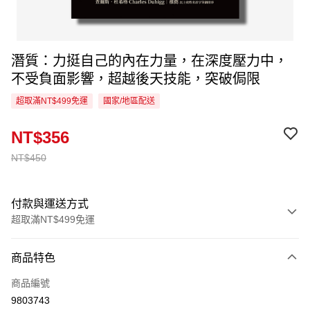
潛質：力挺自己的內在力量，在深度壓力中，
不受負面影響，超越後天技能，突破侷限
超取滿NT$499免運
國家/地區配送
NT$356
NT$450
付款與運送方式
超取滿NT$499免運
付款方式
商品特色
信用卡一次付款
商品編號
超商取貨付款
9803743