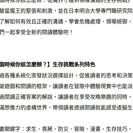
個時候你該怎麼辦：從魔界守護到領導溝通的生存挑戰》
驗當魔王的緊張和刺激，並在日本明治大學專門職研究院
了解如何有效且正確的溝通，學會危機處理、領導統御，
們一起享受全新的閱讀體驗吧！ 
個時候你該怎麼辦？】生存挑戰系列特色 
過各種系統化突發狀況選擇設計，促進讀者的思考和決策
破遊戲和閱讀的框架，讓讀者在冒險中體驗現實中也能派
過閱讀正確答案的解說，讓讀者在享受攻略樂趣的同時，
滿想像力的虛構世界，帶領讀者透過閱讀就能感受虛擬生
書關鍵字：求生、喪屍、防災、冒險、漫畫、生存技巧、