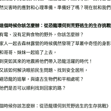
然災害時的應對和心理準備。準備好了嗎？現在就和我們
這個時候你該怎麼辦：從恐龍環伺到荒野逃生的生存挑戰
有電、沒有足夠食物的野外，你該怎麼辦？ 
家人一起去森林露營的時候偶然發現了草叢中奇怪的身影
和哥哥、妹妹一起追了上去， 
到突如其來的地震將他們帶入恐龍活躍的時代！ 
又該如何解決眼前民生問題、找到安全居所， 
避恐龍的追擊，與遠古生物們和平相處呢？ 
他們是否可以順利找到回家的路？ 
個時候你該怎麼辦：從恐龍環伺到荒野逃生的生存挑戰》