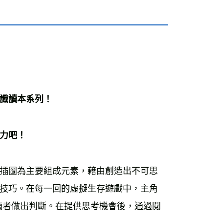
運費
查看運費
運費
查看運費
海外免運
查看運費
識讀本系列！ 
力吧！ 
插圖為主要組成元素，藉由創造出不可思
技巧。在每一回的虛擬生存遊戲中，主角
讀者做出判斷。在提供思考機會後，通過閱