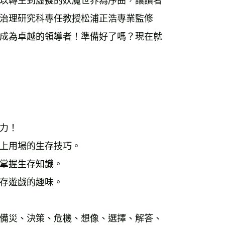
以轉生到虛擬的妖魔世界為序曲，讓讀者
治理研究科專任教授松浦正浩專業監修
成為卓越的領導者！準備好了嗎？現在就
力！ 
上用場的生存技巧。 
掌握生存知識。 
存遊戲的趣味。 
備災、決策、危機、想像、選擇、解答、