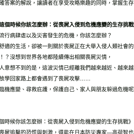
確答案的解說，讓讀者在享受攻略樂趣的同時，掌握生存
這個時候你該怎麼辦：從喪屍入侵到危機應變的生存挑戰
流行病肆虐以及災害發生的危機，你該怎麼辦？ 
舒適的生活，卻被一則關於喪屍正在大舉入侵人類社會的
！？沒想到世界各地都陸續傳出相關喪屍災情， 
人意想不到的是，這波災情已經離我們越來越近、越來越
放學回家路上都會遇到了喪屍攻擊…… 
臨機應變、尋救庇護，保護自己、家人與朋友躲過危機呢
個時候你該怎麼辦：從喪屍入侵到危機應變的生存挑戰》
喪屍追擊的恐慌與刺激，還能在日本防災專家—高荷智也