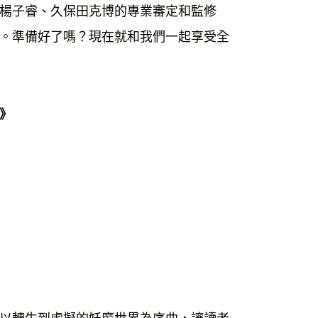
楊子睿、久保田克博的專業審定和監修
。準備好了嗎？現在就和我們一起享受全
》
 