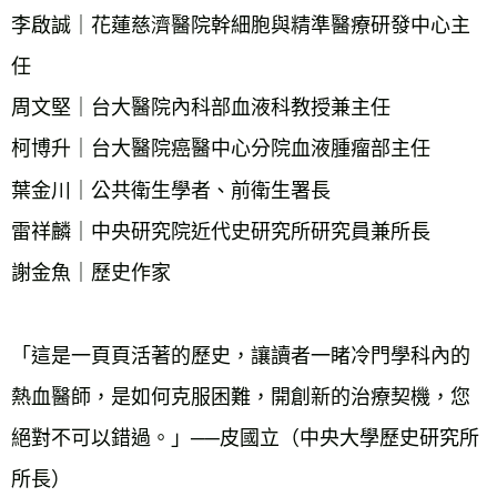
李啟誠｜花蓮慈濟醫院幹細胞與精準醫療研發中心主
任
周文堅｜台大醫院內科部血液科教授兼主任
柯博升｜台大醫院癌醫中心分院血液腫瘤部主任
葉金川｜公共衛生學者、前衛生署長
雷祥麟｜中央研究院近代史研究所研究員兼所長
謝金魚｜歷史作家
「這是一頁頁活著的歷史，讓讀者一睹冷門學科內的
熱血醫師，是如何克服困難，開創新的治療契機，您
絕對不可以錯過。」──皮國立（中央大學歷史研究所
所長）