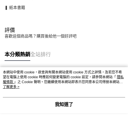
❚ 紙本書籍
評價
喜歡這個商品嗎？購買後給他一個好評吧
本分類熱銷
全站排行
本網站中使用 cookie，欲查詢有關本網站使用 cookie 方式之詳情，及若您不希
熱門標籤
望在電腦上使用 cookie 時應如何變更電腦的 cookie 設定，請參閱本網站「
隱私
權條款
」之 Cookie 聲明。您繼續使用本網站即表示您同意本公司得按本網站使
用條款之 Cookie 聲明使用 cookie。
了解更多 >
我知道了