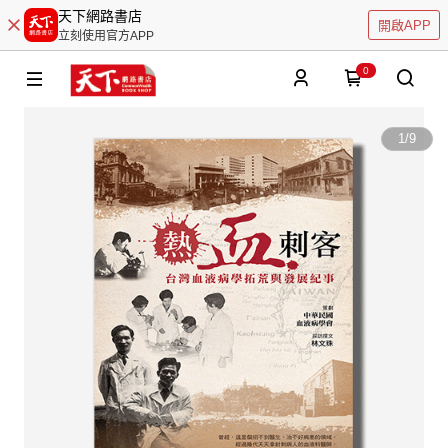
天下網路書店
開啟APP
立刻使用官方APP
0
1
/
9