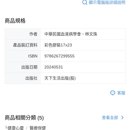
顯示電腦版詳細說明
商品規格
作者
中華民國血液病學會、林文珠
產品裝訂資料
彩色膠裝17x23
ISBN
9786267299555
出版日期
20240531
出版社
天下生活出版(股)
客服
商品相關分類 (5)
查看全部
└健康心靈
醫療保健