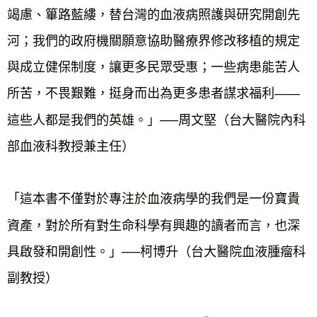
竭慮、篳路藍縷，替台灣的血液病照護與研究開創先
河；我們的政府機關願意協助醫療界修改移植的規定
與成立健保制度，讓更多民眾受惠；一些病患能苦人
所苦，不畏艱難，挺身而出為更多患者謀求福利——
這些人都是我們的英雄。」──周文堅（台大醫院內科
部血液科教授兼主任）
「這本書不僅對於專注於血液病學的我們是一份寶貴
資產，對於所有對生命科學有興趣的讀者而言，也深
具啟發和開創性。」──柯博升（台大醫院血液腫瘤科
副教授）