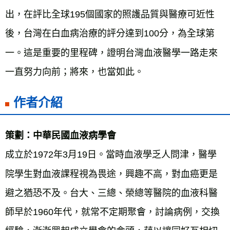
出，在評比全球195個國家的照護品質與醫療可近性
後，台灣在白血病治療的評分達到100分，為全球第
一。這是重要的里程碑，證明台灣血液醫學一路走來
一直努力向前；將來，也當如此。
作者介紹
策劃：中華民國血液病學會
成立於1972年3月19日。當時血液學乏人問津，醫學
院學生對血液課程視為畏途，興趣不高，對血癌更是
避之猶恐不及。台大、三總、榮總等醫院的血液科醫
師早於1960年代，就常不定期聚會，討論病例，交換