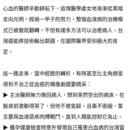
心血的醫師辛勤耕耘下，這塊醫學處女地漸漸從黑暗
走向光明。經過一甲子的努力，整個血液病的治療模
式已被徹底翻轉，不但有諸多方法可以治癒病人，台
灣還能將技術輸出鄰國，在國際醫界受到極大的肯
這一路走來，當中經歷的轉折，有時甚至比主角總是
得到不治之症血癌的偶像劇還要精采：
▶︎ 主治醫師無力挽回病人，想到突然空出的病床，在
飯桌前激動得哭了，但他不曾氣餒，且毫不退縮，誓
言要與血液惡疾肉搏戰鬥，直到人類能控制它為止。
▶︎ 
備孕健康檢查時意外發現自己罹患白血病的台灣留