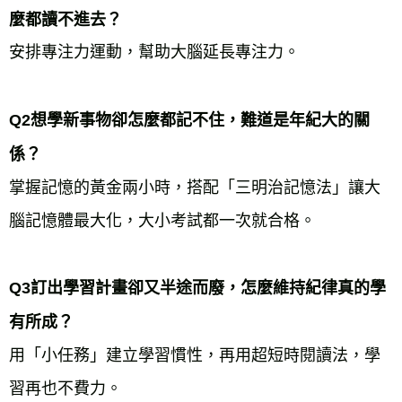
麼都讀不進去？
Q2想學新事物卻怎麼都記不住，難道是年紀大的關
係？
掌握記憶的黃金兩小時，搭配「三明治記憶法」讓大
Q3訂出學習計畫卻又半途而廢，怎麼維持紀律真的學
有所成？
用「小任務」建立學習慣性，再用超短時閱讀法，學