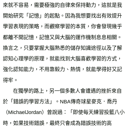
來就不容易，需要極強的自律來保持動力，這就是我
開始研究「記憶」的起點。因為我想要找出有效提升
學習表現的策略，而觀察學習的本質，你會發現幾乎
都離不開記憶，記憶又與大腦的運作機制息息相關。
換言之，只要掌握大腦熟悉的儲存知識途徑以及了解
認知心理學的原理，就能找到大腦喜歡學習的方式，
強化認知能力，不用靠毅力、熱情，就能學得好又記
得牢。
在獨學的路上，另一個多數人會遭遇的挫折來自
於「錯誤的學習方法」。NBA傳奇球星麥克．喬丹
（MichaelJordan）曾說過：「即使每天練習投籃八小
時，如果技術錯誤，最終只會成為錯誤技術的高