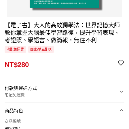
【電子書】大人的高效獨學法：世界記憶大師
教你掌握大腦最佳學習路徑，提升學習表現、
考證照、學語言、做簡報，無往不利
宅配免運費
國家/地區配送
NT$280
付款與運送方式
宅配免運費
付款方式
商品特色
信用卡一次付款
商品編號
LINE Pay
9830284