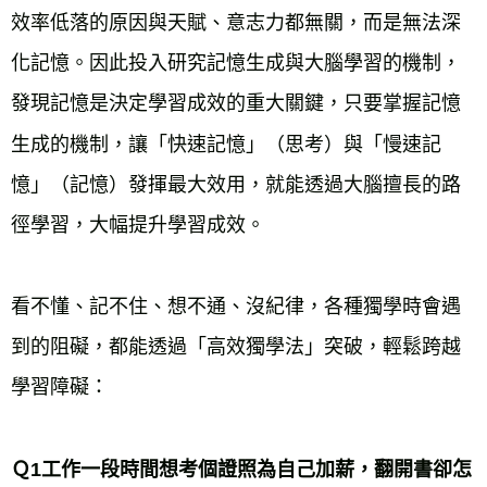
效率低落的原因與天賦、意志力都無關，而是無法深
化記憶。因此投入研究記憶生成與大腦學習的機制，
發現記憶是決定學習成效的重大關鍵，只要掌握記憶
生成的機制，讓「快速記憶」（思考）與「慢速記
憶」（記憶）發揮最大效用，就能透過大腦擅長的路
徑學習，大幅提升學習成效。
看不懂、記不住、想不通、沒紀律，各種獨學時會遇
到的阻礙，都能透過「高效獨學法」突破，輕鬆跨越
學習障礙：
Ｑ1工作一段時間想考個證照為自己加薪，翻開書卻怎