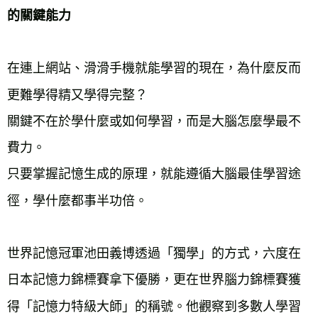
的關鍵能力
在連上網站、滑滑手機就能學習的現在，為什麼反而
更難學得精又學得完整？
關鍵不在於學什麼或如何學習，而是大腦怎麼學最不
費力。
只要掌握記憶生成的原理，就能遵循大腦最佳學習途
徑，學什麼都事半功倍。
世界記憶冠軍池田義博透過「獨學」的方式，六度在
日本記憶力錦標賽拿下優勝，更在世界腦力錦標賽獲
得「記憶力特級大師」的稱號。他觀察到多數人學習