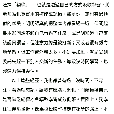
選擇「獨學」──也就是透過自己的方式吸收學習，將
新知轉化為實用的技能或記憶。那麼你一定也有過類
似的感受，明明認真的把整本書都看過一遍，但闔起
書本卻回
想不起自己看過了什麼；或是明知道自己應
該認真讀書，但注意力總是被打斷；又或者很有毅力
地學習，但工作或外務太多，不是要加班、就是受到
委託先趕一下別人交辦的任務，導致沒時間學習，也
沒體力保持專注。
以上這些經歷，我也都曾有過。沒時間、不專
注、看過就忘記，讓我有感腦力退化，開始懷疑自己
是否缺乏紀律才會導致學習成效低落。實際上，獨學
往往伴隨挫折，像馬拉松般堅持走在獨學的路上，本