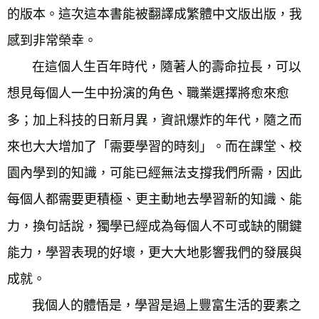
的版本。這次這本書能被翻譯成繁體中文版出版，我
感到非常榮幸。
在這個人生百年時代，隨著人的壽命拉長，可以
想見每個人一生中扮演的角色、職業選擇將愈來愈
多；加上科技的日新月異，資訊爆炸的年代，隨之而
來也大大增加了「需要學習的時刻」。而在課堂、校
園內學到的知識，可能已經無法支撐我們所需，因此
每個人都需要更積極、更主動地去學習新的知識、能
力，換句話說，獨學已經成為每個人不可或缺的關鍵
能力，學習表現的好壞，更大大地影響我們的發展與
成就。
我個人的體悟是，學習是過上豐富生活的要素之