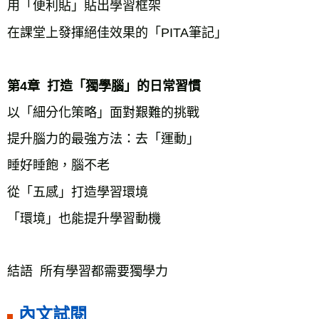
用「便利貼」貼出學習框架
在課堂上發揮絕佳效果的「PITA筆記」
第4章  打造「獨學腦」的日常習慣
以「細分化策略」面對艱難的挑戰
提升腦力的最強方法：去「運動」
睡好睡飽，腦不老
從「五感」打造學習環境
「環境」也能提升學習動機
結語  所有學習都需要獨學力
內文試閱