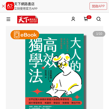
天下網路書店
開啟APP
立刻使用官方APP
0
1
/
10