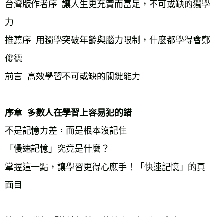
台灣版作者序  讓人生更充實而富足，不可或缺的獨學
力
推薦序  用獨學突破年齡與腦力限制，什麼都學得會鄭
俊德
前言  高效學習不可或缺的關鍵能力
序章  多數人在學習上容易犯的錯
不是記憶力差，而是根本沒記住
「慢速記憶」究竟是什麼？
掌握這一點，讓學習更得心應手！「快速記憶」的真
面目