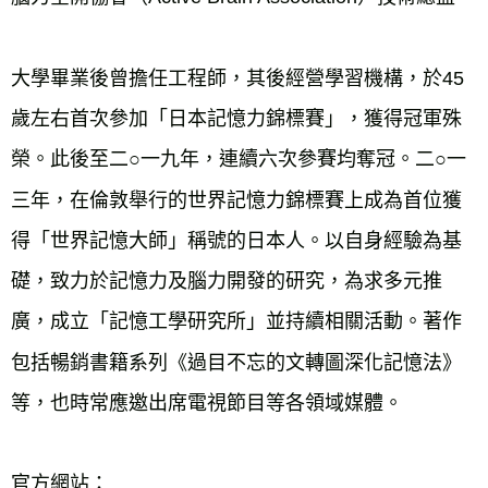
大學畢業後曾擔任工程師，其後經營學習機構，於45
歲左右首次參加「日本記憶力錦標賽」，獲得冠軍殊
榮。此後至二○一九年，連續六次參賽均奪冠。二○一
三年，在倫敦舉行的世界記憶力錦標賽上成為首位獲
得「世界記憶大師」稱號的日本人。以自身經驗為基
礎，致力於記憶力及腦力開發的研究，為求多元推
廣，成立「記憶工學研究所」並持續相關活動。著作
包括暢銷書籍系列《過目不忘的文轉圖深化記憶法》
等，也時常應邀出席電視節目等各領域媒體。
官方網站：