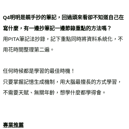
Q4明明是親手抄的筆記，回過頭來看卻不知道自己在
寫什麼，有一邊抄筆記一邊節錄重點的方法嗎？
用PITA筆記法抄錄，記下重點同時將資料系統化，不
用花時間整理第二遍。
任何時候都是學習的最佳時機！
只要掌握記憶生成機制，用大腦最擅長的方式學習，
不需要天賦、無關年齡，想學什麼都學得會。
專業推薦