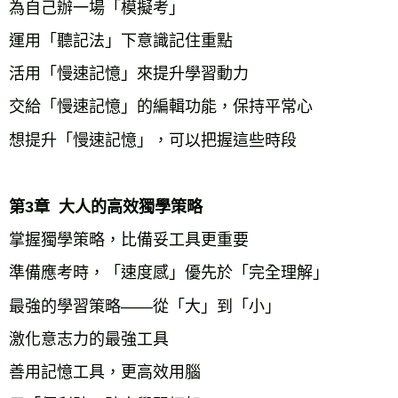
為自己辦一場「模擬考」
運用「聽記法」下意識記住重點
活用「慢速記憶」來提升學習動力
交給「慢速記憶」的編輯功能，保持平常心
想提升「慢速記憶」，可以把握這些時段
第3章  大人的高效獨學策略
掌握獨學策略，比備妥工具更重要
準備應考時，「速度感」優先於「完全理解」
最強的學習策略――從「大」到「小」
激化意志力的最強工具
善用記憶工具，更高效用腦