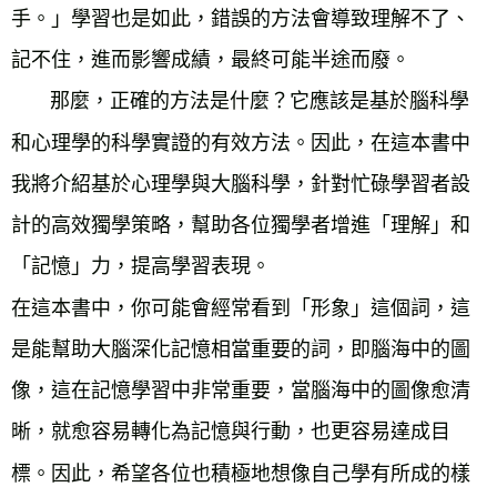
手。」學習也是如此，錯誤的方法會導致理解不了、
記不住，進而影響成績，最終可能半途而廢。
那麼，正確的方法是什麼？它應該是基於腦科學
和心理學的科學實證的有效方法。因此，在這本書中
我將介紹基於心理學與大腦科學，針對忙碌學習者設
計的高效獨學策略，幫助各位獨學者增進「理解」和
「記憶」力，提高學習表現。
在這本書中，你可能會經常看到「形象」這個詞，這
是能幫助大腦深化記憶相當重要的詞，即腦海中的圖
像，這在記憶學習中非常重要，當腦海中的圖像愈清
晰，就愈容易轉化為記憶與行動，也更容易達成目
標。因此，希望各位也積極地想像自己學有所成的樣