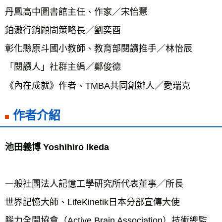
丹鳳高中圖書館主任、作家／宋怡慧
鉑澈行銷顧問策略長／劉奕酉
彰化縣原斗國小教師、教育部閱讀推手／林怡辰
「閱讀人」社群主編／鄭俊德
《內在成就》作者、TMBA共同創辦人／愛瑞克
作者介紹
池田義博 Yoshihiro Ikeda
一般社團法人記憶工學研究所代表董事╱所長
世界記憶大師、LifeKinetik日本分部宣傳大使
腦力全開協會（Active Brain Association）技術總監