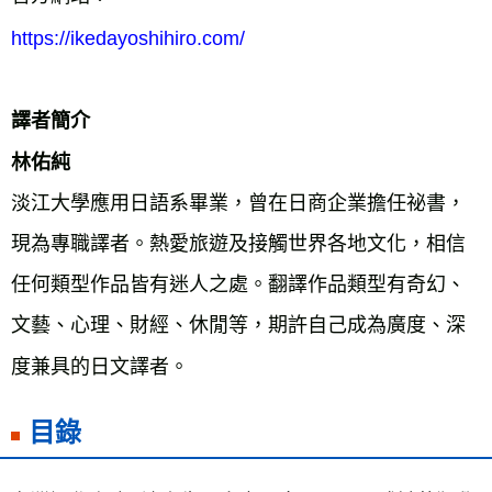
https://ikedayoshihiro.com/
譯者簡介
林佑純
淡江大學應用日語系畢業，曾在日商企業擔任祕書，
現為專職譯者。熱愛旅遊及接觸世界各地文化，相信
任何類型作品皆有迷人之處。翻譯作品類型有奇幻、
文藝、心理、財經、休閒等，期許自己成為廣度、深
度兼具的日文譯者。
目錄