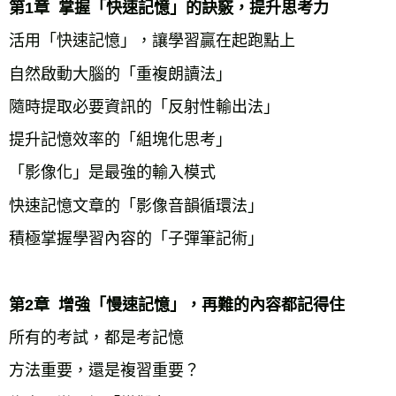
第1章  掌握「快速記憶」的訣竅，提升思考力
活用「快速記憶」，讓學習贏在起跑點上
自然啟動大腦的「重複朗讀法」
隨時提取必要資訊的「反射性輸出法」
提升記憶效率的「組塊化思考」
「影像化」是最強的輸入模式
快速記憶文章的「影像音韻循環法」
積極掌握學習內容的「子彈筆記術」
第2章  增強「慢速記憶」，再難的內容都記得住
所有的考試，都是考記憶
方法重要，還是複習重要？