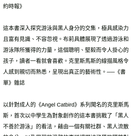
約時報》 
這本書深入探究游泳與黑人身分的交集，極具感染力
且富有見識、不容忽視。布莉具體展現了透過游泳和
游泳隊所獲得的力量，這個聰明、堅毅而令人掛心的
孩子，讀者一看就會喜歡。克里斯馬斯的線描風格令
人感到親切而熟悉，呈現出真正的藝術性。──《書
單》雜誌 
以針對成人的《Angel Catbird》系列聞名的克里斯馬
斯，首次以中學生為對象創作的這本書挑戰了「黑人
不善於游泳」的看法，藉由一個有關社群、黑人流散