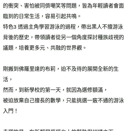
的衝突、害怕被同儕嘲笑等問題，皆為年輕讀者會面
臨到的日常生活，容易引起共鳴。 
特色3 透過主角學習游泳的過程，帶出黑人不擅游泳
背後的歷史，帶領讀者從另一個角度探討種族歧視的
議題，培養更多元、共融的世界觀。 
剛搬到佛羅里達的布莉，迫不及待的展開全新的生
活， 
然而，到新學校的第一天，就因為選修額滿， 
被迫放棄自己擅長的數學，只能挑選一竅不通的游泳
入門！ 