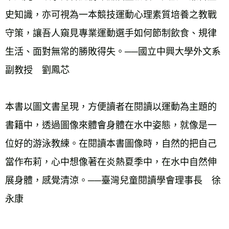
史知識，亦可視為一本競技運動心理素質培養之教戰
守策，讓吾人窺見專業運動選手如何節制飲食、規律
生活、面對無常的勝敗得失。──國立中興大學外文系
副教授　劉鳳芯 
本書以圖文書呈現，方便讀者在閱讀以運動為主題的
書籍中，透過圖像來體會身體在水中姿態，就像是一
位好的游泳教練。在閱讀本書圖像時，自然的把自己
當作布莉，心中想像著在炎熱夏季中，在水中自然伸
展身體，感覺清涼。──臺灣兒童閱讀學會理事長　徐
永康 