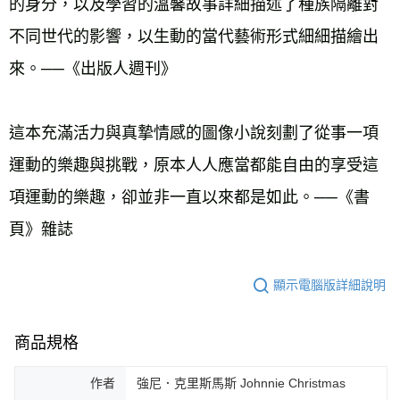
的身分，以及學習的溫馨故事詳細描述了種族隔離對
不同世代的影響，以生動的當代藝術形式細細描繪出
來。──《出版人週刊》 
這本充滿活力與真摯情感的圖像小說刻劃了從事一項
運動的樂趣與挑戰，原本人人應當都能自由的享受這
項運動的樂趣，卻並非一直以來都是如此。──《書
頁》雜誌
顯示電腦版詳細說明
商品規格
作者
強尼．克里斯馬斯 Johnnie Christmas