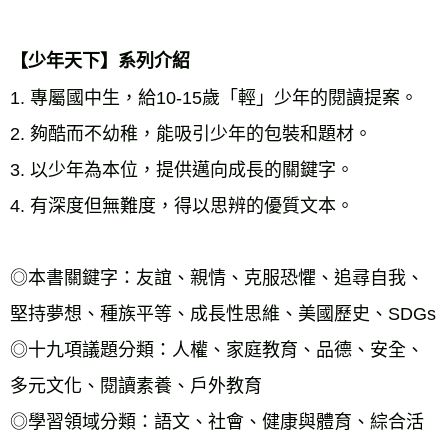
【少年天下】系列介紹 
1. 專屬國中生，給10-15歲「輕」少年的閱讀提案。 
2. 夠酷而不幼稚，能吸引少年的包裝和題材。 
3. 以少年為本位，提供邁向成長的關鍵字。 
4. 有深度但無難度，得以思辨的優質文本。 
◎本書關鍵字：友誼、親情、克服恐懼、追尋自我、
堅持夢想、種族平等、成長性思維、美國歷史、SDGs 
◎十九項議題分類：人權、家庭教育、品德、安全、
多元文化、閱讀素養、戶外教育 
◎學習領域分類：語文、社會、健康與體育、綜合活