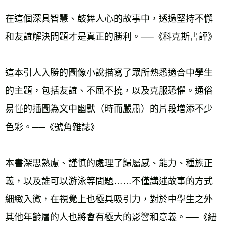
在這個深具智慧、鼓舞人心的故事中，透過堅持不懈
和友誼解決問題才是真正的勝利。──《科克斯書評》 
這本引人入勝的圖像小說描寫了眾所熟悉適合中學生
的主題，包括友誼、不屈不撓，以及克服恐懼。通俗
易懂的插圖為文中幽默（時而嚴肅）的片段增添不少
色彩。──《號角雜誌》 
本書深思熟慮、謹慎的處理了歸屬感、能力、種族正
義，以及誰可以游泳等問題……不僅講述故事的方式
細緻入微，在視覺上也極具吸引力，對於中學生之外
其他年齡層的人也將會有極大的影響和意義。──《紐