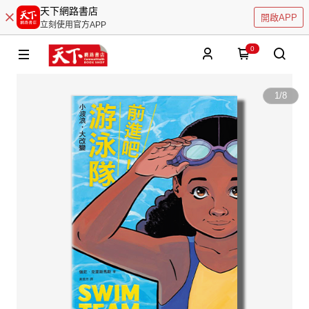
天下網路書店
開啟APP
立刻使用官方APP
0
1
/
8