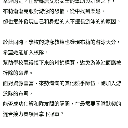
幸運的是，在新鄰居艾塔女士的幫助與訓練之下， 
布莉漸漸克服對游泳的恐懼，從中找到樂趣， 
卻也意外發現自己和身邊的人不擅長游泳的的原因。 
於此同時，學校的游泳教練也發現布莉的游泳天分，
希望她能加入校隊， 
幫助學校贏得接下來的州錦標賽，避免游泳池面臨被
拆除的命運。 
面對資源豐富、來勢洶洶的其他競爭隊伍，剛加入游
泳隊的布莉， 
能否成功化解和隊友間的隔閡，在最需要團隊默契的
混合接力賽項目拿下冠軍？ 