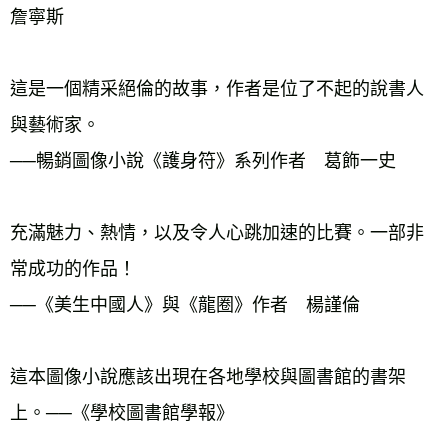
詹寧斯 
這是一個精采絕倫的故事，作者是位了不起的說書人
與藝術家。 
──暢銷圖像小說《護身符》系列作者　葛飾一史 
充滿魅力、熱情，以及令人心跳加速的比賽。一部非
常成功的作品！ 
──《美生中國人》與《龍圈》作者　楊謹倫 
這本圖像小說應該出現在各地學校與圖書館的書架
上。──《學校圖書館學報》 