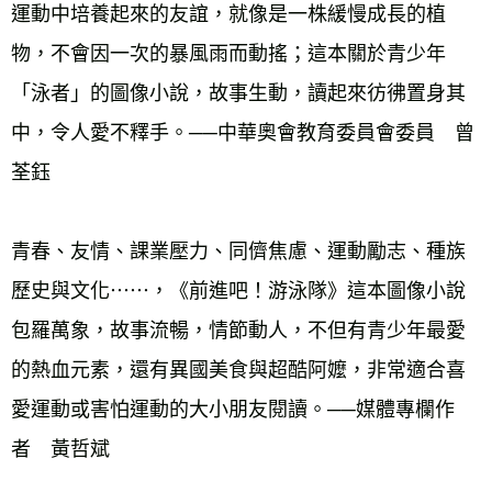
運動中培養起來的友誼，就像是一株緩慢成長的植
物，不會因一次的暴風雨而動搖；這本關於青少年
「泳者」的圖像小說，故事生動，讀起來彷彿置身其
中，令人愛不釋手。──中華奧會教育委員會委員　曾
荃鈺 
青春、友情、課業壓力、同儕焦慮、運動勵志、種族
歷史與文化⋯⋯，《前進吧！游泳隊》這本圖像小說
包羅萬象，故事流暢，情節動人，不但有青少年最愛
的熱血元素，還有異國美食與超酷阿嬤，非常適合喜
愛運動或害怕運動的大小朋友閱讀。──媒體專欄作
者　黃哲斌 