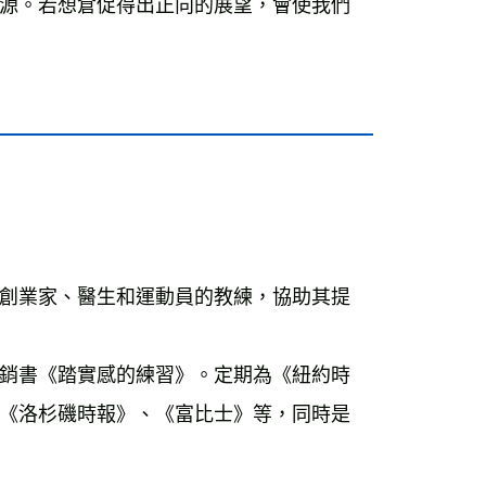
源。若想倉促得出正向的展望，會使我們
創業家、醫生和運動員的教練，協助其提
銷書《踏實感的練習》。定期為《紐約時
《洛杉磯時報》、《富比士》等，同時是