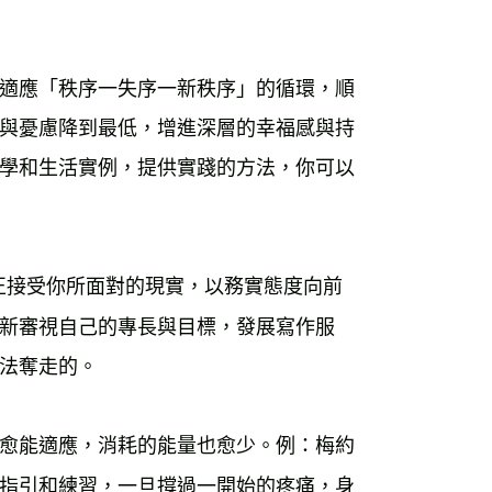
 
適應「秩序一失序一新秩序」的循環，順
與憂慮降到最低，增進深層的幸福感與持
學和生活實例，提供實踐的方法，你可以
正接受你所面對的現實，以務實態度向前
新審視自己的專長與目標，發展寫作服
法奪走的。 
愈能適應，消耗的能量也愈少。例：梅約
指引和練習，一旦撐過一開始的疼痛，身