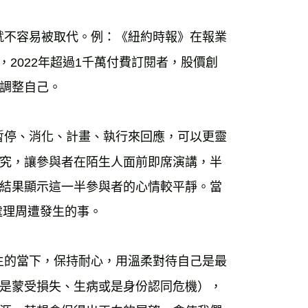
就不容易被取代。例：《紐約時報》在報業
，2022年超過1千萬付費訂閱者，股價創
調整自己。 
暫停、消化、計畫、執行來回應，可以更靈
究，讓參與者在陌生人面前即席演講，半
結果顯示這一半參與者的心情較平靜。當
理周遭發生的事。 
生的當下，保持耐心，用溫柔對待自己是最
是蒙受損失、生病或是身份認同危機），