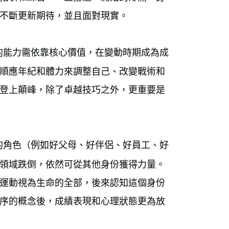
不斷更新期待，並且面對現實。 
的能力需依靠核心價值，在變動時期成為成
順應年紀和體力來調整自己、改變戰術和
登上顛峰，除了卓越技巧之外，更重要是
的角色（例如好父母、好伴侶、好員工、好
領域跌倒，依然可從其他身份獲得力量。
運動視為生命的全部，後來認知這個身份
序的概念後，成績表現和心理狀態更為放