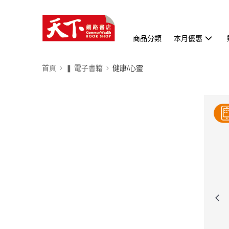
商品分類
本月優惠
首頁
❚ 電子書籍
健康/心靈