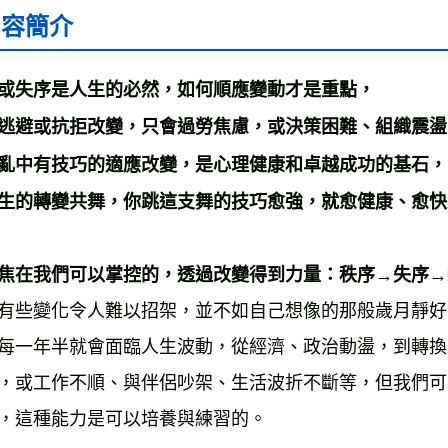
內容簡介
或失序是人生的必然，如何順應變動才是重點， 
逃避或抗拒改變，只會過勞焦慮，或決策困難、組織震盪
亂中有技巧的適應改變，是心理健康和卓越成功的基石，
生的轉變共舞，你跳這支舞的技巧愈強，就愈健康、愈快
焦在我們可以掌控的，透過改變得到力量：秩序→失序→
有些變化令人難以招架，並不如自己想像的那般歲月靜好
每一年半就會面臨人生波動，從經濟、政治動盪，到轉換
，或工作不順、與伴侶吵架、生活波折不斷等，但我們可
，這種能力是可以培養與練習的。 