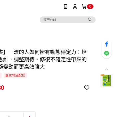
0
書】一流的人如何擁有動態穩定力：培
思維，調整期待，修復不確定性帶來的
隨變動而更高效強大
國家/地區配送
80