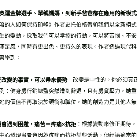
奧運金牌選手、單親媽媽，到新手爸爸都在應用的新模式
流的人如何保持顛峰》作者史托伯格帶領我們以全新模式
生的變動，採取我們可以掌控的行動，可以將苦惱、不安
滿足感，同時有更出色、更持久的表現。作者透過現代科
書學到： 
：改變是中性的。你必須真
受改變的事實，可以帶來優勢
例：健身房行銷總監突然遭到辭退，且有房貸壓力，她重
她的價值不再取決於頭銜和職位，她的創造力是其他人無
：根據變動來修正期待，
期會遇到困難，痛苦＝疼痛×抗拒
中心發現患者會因為疼痛而抗拒某些活動，但經過適當的