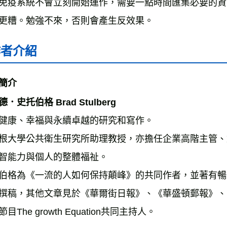
免疫系統不會立刻開始運作，需要一點時間匯集必要的資
更糟。勉強不來，否則會產生反效果。
作者介紹
簡介
．史托伯格 Brad Stulberg
健康、幸福與永續卓越的研究和寫作。
根大學公共衛生研究所助理教授，亦擔任企業高階主管、
智能力與個人的整體福祉。
伯格為《一流的人如何保持顛峰》的共同作者，並著有暢
撰稿，其他文章見於《華爾街日報》、《華盛頓郵報》、
目The growth Equation共同主持人。