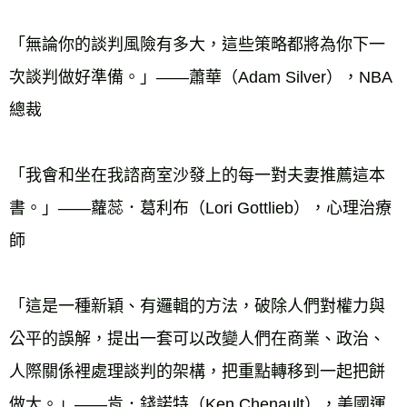
「無論你的談判風險有多大，這些策略都將為你下一
次談判做好準備。」——蕭華（Adam Silver），NBA
總裁 
「我會和坐在我諮商室沙發上的每一對夫妻推薦這本
書。」——蘿蕊．葛利布（Lori Gottlieb），心理治療
師 
「這是一種新穎、有邏輯的方法，破除人們對權力與
公平的誤解，提出一套可以改變人們在商業、政治、
人際關係裡處理談判的架構，把重點轉移到一起把餅
做大。」——肯．錢諾特（Ken Chenault），美國運