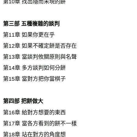
第10章 找出隱而未現的餅
第三部 五種複雜的談判 
第11章 如果你更在乎 
第12章 如果不確定餅是否存在 
第13章 當談判攸關原則與名聲 
第14章 多方談判如何分餅 
第15章 當對方把你當棋子
第四部 把餅做大 
第16章 給對方想要的東西 
第17章 當各方看到的餅不一樣 
第18章 站在對方的角度想 