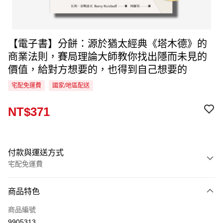
【電子書】分餅：源於猶太經典《塔木德》的
商業法則，賽局理論大師教你找出隱而未見的
價值，給對方想要的，也得到自己想要的
宅配免運費
國家/地區配送
NT$371
付款與運送方式
宅配免運費
付款方式
商品特色
信用卡一次付款
商品編號
LINE Pay
9905313