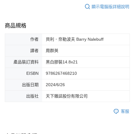
顯示電腦版詳細說明
商品規格
作者
貝利．奈勒波夫 Barry Nalebuff
譯者
周群英
產品裝訂資料
黑白膠裝14.8x21
EISBN
9786267468210
出版日期
2024/6/26
出版社
天下雜誌股份有限公司
客服