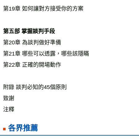
第19章 如何讓對方接受你的方案
第五部 掌握談判手段 
第20章 為談判做好準備 
第21章 哪些可以透露，哪些該隱瞞 
第22章 正確的開場動作 
附錄 談判必知的45個原則 
致謝 
注釋
各界推薦