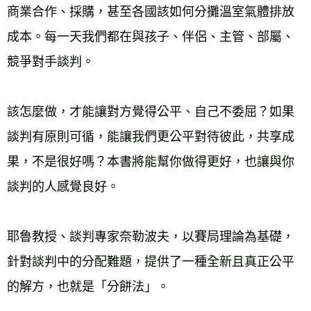
商業合作、採購，甚至各國該如何分攤溫室氣體排放
成本。每一天我們都在與孩子、伴侶、主管、部屬、
競爭對手談判。 
該怎麼做，才能讓對方覺得公平、自己不委屈？如果
談判有原則可循，能讓我們更公平對待彼此，共享成
果，不是很好嗎？本書將能幫你做得更好，也讓與你
談判的人感覺良好。 
耶魯教授、談判專家奈勒波夫，以賽局理論為基礎，
針對談判中的分配難題，提供了一種全新且真正公平
的解方，也就是「分餅法」。 