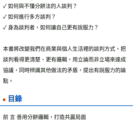
✓ 如何與不懂分餅法的人談判？ 
✓ 如何進行多方談判？ 
✓ 身為談判者，如何讓自己更有說服力？ 
本書將改變我們在商業與個人生活裡的談判方式，把
談判看得更清楚、更有邏輯，用立論而非立場來達成
協議，同時辨識其他做法的矛盾，提出有說服力的論
點。
目錄
前 言 善用分餅邏輯，打造共贏局面 