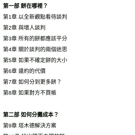
第一部 餅在哪裡？ 
第1章 以全新觀點看待談判 
第2章 與壞人談判 
第3章 所有的餅都應該平分 
第4章 關於談判的兩個迷思 
第5章 如果不確定餅的大小 
第6章 違約的代價 
第7章 如何分到更多餅？ 
第8章 如果對方不買帳
第二部 如何分攤成本？ 
第9章 塔木德解決方案 