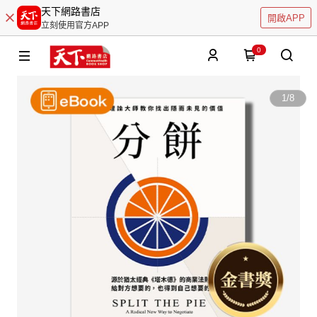
天下網路書店
開啟APP
立刻使用官方APP
0
1
/
8