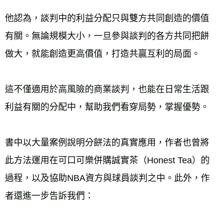
他認為，談判中的利益分配只與雙方共同創造的價值
有關。無論規模大小，一旦參與談判的各方共同把餅
做大，就能創造更高價值，打造共贏互利的局面。 
這不僅適用於高風險的商業談判，也能在日常生活跟
利益有關的分配中，幫助我們看穿局勢，掌握優勢。 
書中以大量案例說明分餅法的真實應用，作者也曾將
此方法運用在可口可樂併購誠實茶（Honest Tea）的
過程，以及協助NBA資方與球員談判之中。此外，作
者還進一步告訴我們： 